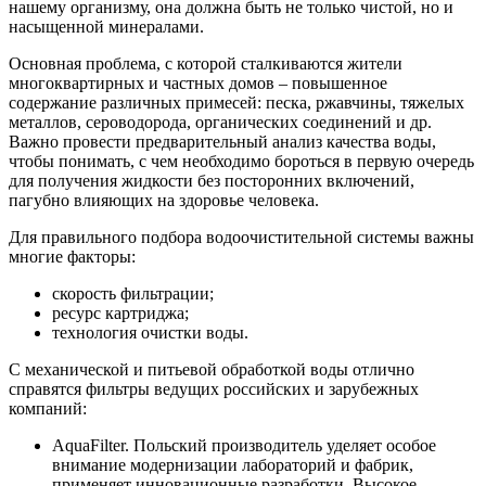
нашему организму, она должна быть не только чистой, но и
насыщенной минералами.
Основная проблема, с которой сталкиваются жители
многоквартирных и частных домов – повышенное
содержание различных примесей: песка, ржавчины, тяжелых
металлов, сероводорода, органических соединений и др.
Важно провести предварительный анализ качества воды,
чтобы понимать, с чем необходимо бороться в первую очередь
для получения жидкости без посторонних включений,
пагубно влияющих на здоровье человека.
Для правильного подбора водоочистительной системы важны
многие факторы:
скорость фильтрации;
ресурс картриджа;
технология очистки воды.
С механической и питьевой обработкой воды отлично
справятся фильтры ведущих российских и зарубежных
компаний:
AquaFilter. Польский производитель уделяет особое
внимание модернизации лабораторий и фабрик,
применяет инновационные разработки. Высокое