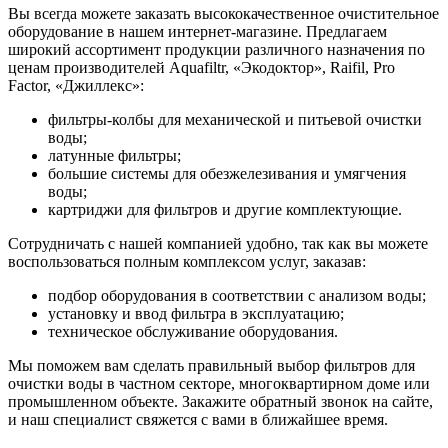
Вы всегда можете заказать высококачественное очистительное
оборудование в нашем интернет-магазине. Предлагаем
широкий ассортимент продукции различного назначения по
ценам производителей Aquafiltr, «Экодоктор», Raifil, Pro
Factor, «Джиллекс»:
фильтры-колбы для механической и питьевой очистки
воды;
латунные фильтры;
большие системы для обезжелезивания и умягчения
воды;
картриджи для фильтров и другие комплектующие.
Сотрудничать с нашей компанией удобно, так как вы можете
воспользоваться полным комплексом услуг, заказав:
подбор оборудования в соответствии с анализом воды;
установку и ввод фильтра в эксплуатацию;
техническое обслуживание оборудования.
Мы поможем вам сделать правильный выбор фильтров для
очистки воды в частном секторе, многоквартирном доме или
промышленном объекте. Закажите обратный звонок на сайте,
и наш специалист свяжется с вами в ближайшее время.