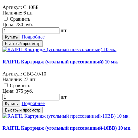
Артикул:
С-10ББ
Наличие:
6 шт
Cравнить
Цена:
780
руб.
шт
Подробнее
Купить
Быстрый просмотр
RAIFIL Картридж (угольный прессованный) 10 мк.
Артикул:
СВС-10-10
Наличие:
27 шт
Cравнить
Цена:
375
руб.
шт
Подробнее
Купить
Быстрый просмотр
RAIFIL Картридж (угольный прессованный-10ВВ) 10 мк.