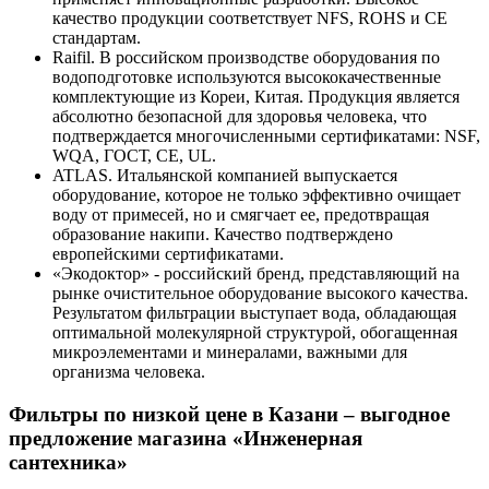
качество продукции соответствует NFS, ROHS и СЕ
стандартам.
Raifil. В российском производстве оборудования по
водоподготовке используются высококачественные
комплектующие из Кореи, Китая. Продукция является
абсолютно безопасной для здоровья человека, что
подтверждается многочисленными сертификатами: NSF,
WQA, ГОСТ, СЕ, UL.
ATLAS. Итальянской компанией выпускается
оборудование, которое не только эффективно очищает
воду от примесей, но и смягчает ее, предотвращая
образование накипи. Качество подтверждено
европейскими сертификатами.
«Экодоктор» - российский бренд, представляющий на
рынке очистительное оборудование высокого качества.
Результатом фильтрации выступает вода, обладающая
оптимальной молекулярной структурой, обогащенная
микроэлементами и минералами, важными для
организма человека.
Фильтры по низкой цене в Казани – выгодное
предложение магазина «Инженерная
сантехника»