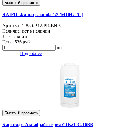
Быстрый просмотр
RAIFIL Фильтр - колба 1/2 (МИНИ 5")
Артикул:
С 889-В12-PR-BN 5.
Наличие:
нет в наличии
Cравнить
Цена:
536
руб.
шт
Подробнее
Быстрый просмотр
Картридж Аквабрайт серия СОФТ С-10ББ