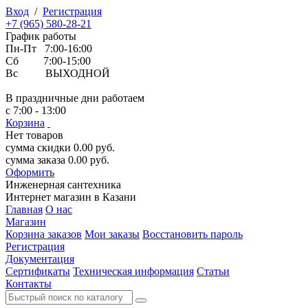
Вход
/
Регистрация
+7 (965) 580-28-21
График работы
Пн-Пт 7:00-16:00
Сб 7:00-15:00
Вс ВЫХОДНОЙ
В праздничные дни работаем
с 7:00 - 13:00
Корзина
Нет товаров
сумма скидки
0.00
руб.
сумма заказа
0.00
руб.
Оформить
Инженерная
сантехника
Интернет магазин в Казани
Главная
О нас
Магазин
Корзина заказов
Мои заказы
Восстановить пароль
Регистрация
Документация
Сертификаты
Техническая информация
Статьи
Контакты