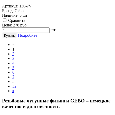
Артикул:
130-7V
Бренд:
Gebo
Наличие:
5 шт
Cравнить
Цена:
278
руб.
шт
Подробнее
Купить
«
1
2
3
4
5
6
7
...
32
»
Резьбовые чугунные фитинги GEBO – немецкое
качество и долговечность