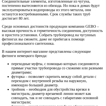
Соединительные элементы, изготовленные из чугуна,
постепенно вытесняются из обихода. Но пока в домах будут
эксплуатироваться водопроводы из этого металла, они
останутся востребованными. Срок службы таких труб
достигает 80 лет.
Среди основных достоинств продукции компании GEBO –
высокая прочность и герметичность соединения, доступность
и простота установки. Собрать трубопровод на чугунных
фитингах вы сможете, даже не прибегая к помощи
профессионального сантехника.
В нашем интернет-магазине представлены следующие
фитинги немецкого бренда:
переходные муфты, с помощью которых соединяются
прямые участки трубопровода со схожими или разными
диаметрами;
футорка – позволяет скрепить между собой детали с
переходом с внутренней резьбы на наружную,
имеющую больший диаметр.
тройник – необходим для обустройства врезки в
магистраль; диаметр врезаемой линии может как
совпадать, так и не совпадать с габаритами основной
магистрали;