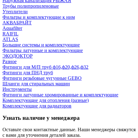
Наружная канализация РЫЖАЯ
Трубы полипропиленовые
Утеплители
Фильтры и комплектующие к ним
АКВАБРАЙТ
Aquafilter
RAIFIL
ATLAS
Большие системы и комплектующие
Фильтры латунные и комплектующие
ЭКОДОКТОР
Разное
Фитинги для М/П труб ф16,ф20,ф26,ф32
Фитинги для ПНД труб
Фитинги резьбовые чугунные GEBO
Шланги для стиральных машин
Инструменты
Фитинги латунные хромированные и комплектующие
Комплектующие для отопления (разные)
Комплектующие для радиаторов
Узнать наличие у менеджера
Оставьте свои контактные данные. Наши менеджеры свяжутся
с вами для уточнения деталей заказа.