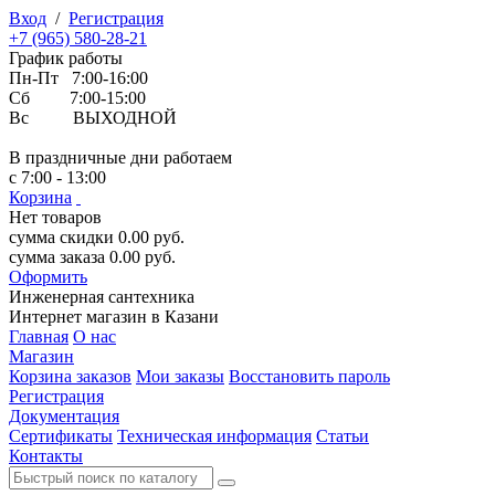
Вход
/
Регистрация
+7 (965) 580-28-21
График работы
Пн-Пт 7:00-16:00
Сб 7:00-15:00
Вс ВЫХОДНОЙ
В праздничные дни работаем
с 7:00 - 13:00
Корзина
Нет товаров
сумма скидки
0.00
руб.
сумма заказа
0.00
руб.
Оформить
Инженерная
сантехника
Интернет магазин в Казани
Главная
О нас
Магазин
Корзина заказов
Мои заказы
Восстановить пароль
Регистрация
Документация
Сертификаты
Техническая информация
Статьи
Контакты