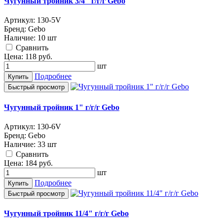
Чугунный тройник 3/4" г/г/г Gebo
Артикул:
130-5V
Бренд:
Gebo
Наличие:
10 шт
Cравнить
Цена:
118
руб.
шт
Подробнее
Купить
Быстрый просмотр
Чугунный тройник 1" г/г/г Gebo
Артикул:
130-6V
Бренд:
Gebo
Наличие:
33 шт
Cравнить
Цена:
184
руб.
шт
Подробнее
Купить
Быстрый просмотр
Чугунный тройник 11/4" г/г/г Gebo