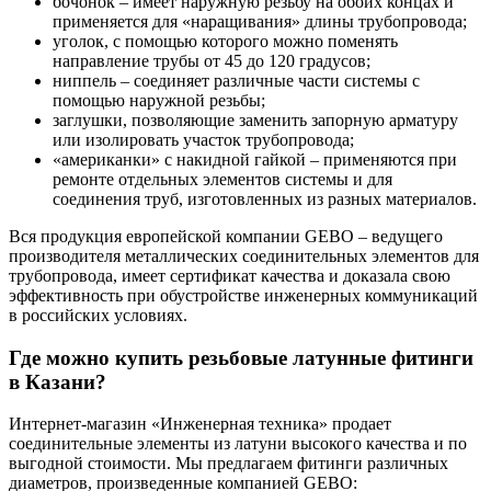
бочонок – имеет наружную резьбу на обоих концах и
применяется для «наращивания» длины трубопровода;
уголок, с помощью которого можно поменять
направление трубы от 45 до 120 градусов;
ниппель – соединяет различные части системы с
помощью наружной резьбы;
заглушки, позволяющие заменить запорную арматуру
или изолировать участок трубопровода;
«американки» с накидной гайкой – применяются при
ремонте отдельных элементов системы и для
соединения труб, изготовленных из разных материалов.
Вся продукция европейской компании GEBO – ведущего
производителя металлических соединительных элементов для
трубопровода, имеет сертификат качества и доказала свою
эффективность при обустройстве инженерных коммуникаций
в российских условиях.
Где можно купить резьбовые латунные фитинги
в Казани?
Интернет-магазин «Инженерная техника» продает
соединительные элементы из латуни высокого качества и по
выгодной стоимости. Мы предлагаем фитинги различных
диаметров, произведенные компанией GEBO: