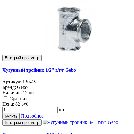
Быстрый просмотр
Чугунный тройник 1/2" г/г/г Gebo
Артикул:
130-4V
Бренд:
Gebo
Наличие:
12 шт
Cравнить
Цена:
82
руб.
шт
Подробнее
Купить
Быстрый просмотр