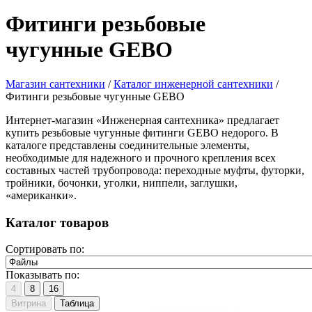
Фитинги резьбовые
чугунные GEBO
Магазин сантехники
/
Каталог инженерной сантехники
/
Фитинги резьбовые чугунные GEBO
Интернет-магазин «Инженерная сантехника» предлагает
купить резьбовые чугунные фитинги GEBO недорого. В
каталоге представлены соединительные элементы,
необходимые для надежного и прочного крепления всех
составных частей трубопровода: переходные муфты, футорки,
тройники, бочонки, уголки, ниппели, заглушки,
«американки».
Каталог товаров
Сортировать по:
Показывать по:
4
8
16
Витрина
Таблица