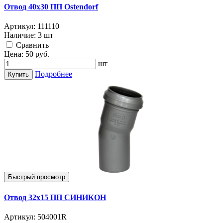
Отвод 40х30 ПП Ostendorf
Артикул:
111110
Наличие:
3 шт
Cравнить
Цена:
50
руб.
шт
Подробнее
Купить
Быстрый просмотр
Отвод 32х15 ПП СИНИКОН
Артикул:
504001R