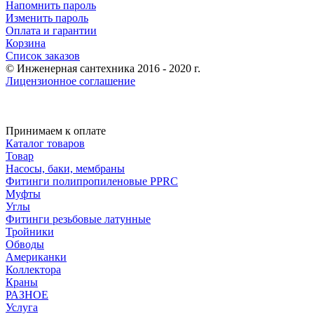
Напомнить пароль
Изменить пароль
Оплата и гарантии
Корзина
Список заказов
© Инженерная сантехника 2016 - 2020 г.
Лицензионное соглашение
Принимаем к оплате
Каталог товаров
Товар
Насосы, баки, мембраны
Фитинги полипропиленовые PPRC
Муфты
Углы
Фитинги резьбовые латунные
Тройники
Обводы
Американки
Коллектора
Краны
РАЗНОЕ
Услуга