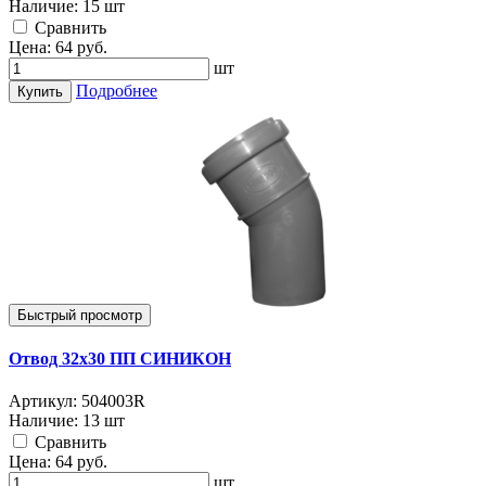
Наличие:
15 шт
Cравнить
Цена:
64
руб.
шт
Подробнее
Купить
Быстрый просмотр
Отвод 32х30 ПП СИНИКОН
Артикул:
504003R
Наличие:
13 шт
Cравнить
Цена:
64
руб.
шт