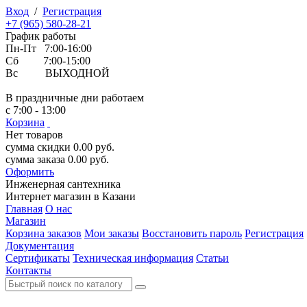
Вход
/
Регистрация
+7 (965) 580-28-21
График работы
Пн-Пт 7:00-16:00
Сб 7:00-15:00
Вс ВЫХОДНОЙ
В праздничные дни работаем
с 7:00 - 13:00
Корзина
Нет товаров
сумма скидки
0.00
руб.
сумма заказа
0.00
руб.
Оформить
Инженерная
сантехника
Интернет магазин в Казани
Главная
О нас
Магазин
Корзина заказов
Мои заказы
Восстановить пароль
Регистрация
Документация
Сертификаты
Техническая информация
Статьи
Контакты