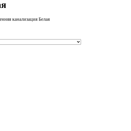
ая
енняя канализация Белая