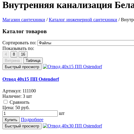
Внутренняя канализация Бел
Магазин сантехники
/
Каталог инженерной сантехники
/
Внутр
Каталог товаров
Сортировать по:
Показывать по:
4
8
16
Витрина
Таблица
Быстрый просмотр
Отвод 40х15 ПП Ostendorf
Артикул:
111100
Наличие:
3 шт
Cравнить
Цена:
50
руб.
шт
Подробнее
Купить
Быстрый просмотр