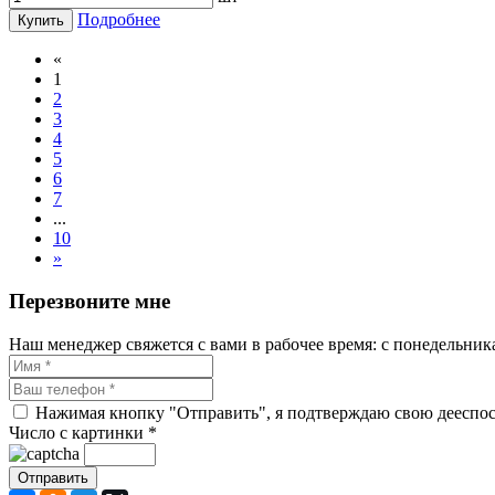
Подробнее
Купить
«
1
2
3
4
5
6
7
...
10
»
Перезвоните мне
Наш менеджер свяжется с вами в рабочее время: с понедельника 
Нажимая кнопку "Отправить", я подтверждаю свою дееспосо
Число с картинки
*