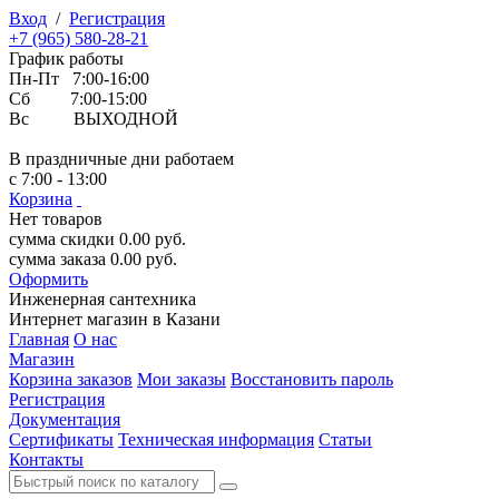
Вход
/
Регистрация
+7 (965) 580-28-21
График работы
Пн-Пт 7:00-16:00
Сб 7:00-15:00
Вс ВЫХОДНОЙ
В праздничные дни работаем
с 7:00 - 13:00
Корзина
Нет товаров
сумма скидки
0.00
руб.
сумма заказа
0.00
руб.
Оформить
Инженерная
сантехника
Интернет магазин в Казани
Главная
О нас
Магазин
Корзина заказов
Мои заказы
Восстановить пароль
Регистрация
Документация
Сертификаты
Техническая информация
Статьи
Контакты