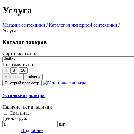
Услуга
Магазин сантехники
/
Каталог инженерной сантехники
/
Услуга
Каталог товаров
Сортировать по:
Показывать по:
4
8
16
Витрина
Таблица
Быстрый просмотр
Установка фильтра
Наличие:
нет в наличии
Cравнить
Цена:
0
руб.
шт
Подробнее