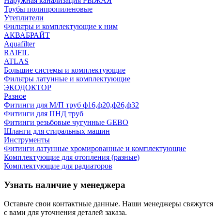
Наружная канализация РЫЖАЯ
Трубы полипропиленовые
Утеплители
Фильтры и комплектующие к ним
АКВАБРАЙТ
Aquafilter
RAIFIL
ATLAS
Большие системы и комплектующие
Фильтры латунные и комплектующие
ЭКОДОКТОР
Разное
Фитинги для М/П труб ф16,ф20,ф26,ф32
Фитинги для ПНД труб
Фитинги резьбовые чугунные GEBO
Шланги для стиральных машин
Инструменты
Фитинги латунные хромированные и комплектующие
Комплектующие для отопления (разные)
Комплектующие для радиаторов
Узнать наличие у менеджера
Оставьте свои контактные данные. Наши менеджеры свяжутся
с вами для уточнения деталей заказа.