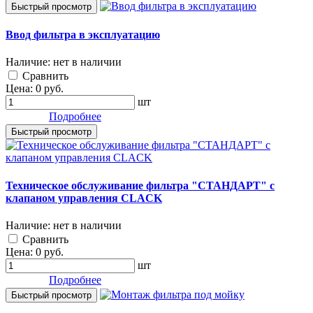
Быстрый просмотр
Ввод фильтра в эксплуатацию
Наличие:
нет в наличии
Cравнить
Цена:
0
руб.
шт
Подробнее
Быстрый просмотр
Техническое обслуживание фильтра "СТАНДАРТ" c
клапаном управления CLACK
Наличие:
нет в наличии
Cравнить
Цена:
0
руб.
шт
Подробнее
Быстрый просмотр