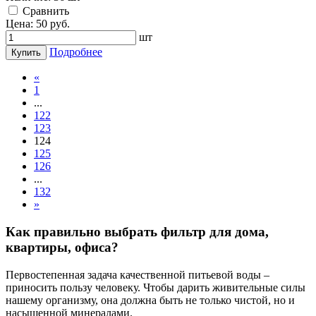
Cравнить
Цена:
50
руб.
шт
Подробнее
Купить
«
1
...
122
123
124
125
126
...
132
»
Как правильно выбрать фильтр для дома,
квартиры, офиса?
Первостепенная задача качественной питьевой воды –
приносить пользу человеку. Чтобы дарить живительные силы
нашему организму, она должна быть не только чистой, но и
насыщенной минералами.