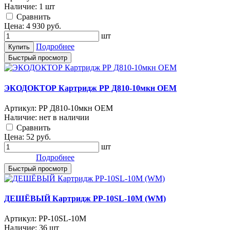
Наличие:
1 шт
Cравнить
Цена:
4 930
руб.
шт
Подробнее
Купить
Быстрый просмотр
ЭКОДОКТОР Картридж РР Д810-10мкн ОЕМ
Артикул:
РР Д810-10мкн ОЕМ
Наличие:
нет в наличии
Cравнить
Цена:
52
руб.
шт
Подробнее
Быстрый просмотр
ДЕШЁВЫЙ Картридж РР-10SL-10М (WM)
Артикул:
РР-10SL-10М
Наличие:
36 шт