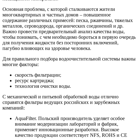
Основная проблема, с которой сталкиваются жители
многоквартирных и частных домов – повышенное
содержание различных примесей: песка, ржавчины, тяжелых
металлов, сероводорода, органических соединений и др.
Важно провести предварительный анализ качества воды,
чтобы понимать, с чем необходимо бороться в первую очередь
для получения жидкости без посторонних включений,
пагубно влияющих на здоровье человека.
Для правильного подбора водоочистительной системы важны
многие факторы:
скорость фильтрации;
ресурс картриджа;
технология очистки воды.
С механической и питьевой обработкой воды отлично
справятся фильтры ведущих российских и зарубежных
компаний:
AquaFilter. Польский производитель уделяет особое
внимание модернизации лабораторий и фабрик,
применяет инновационные разработки. Высокое
качество продукции соответствует NFS, ROHS и СЕ