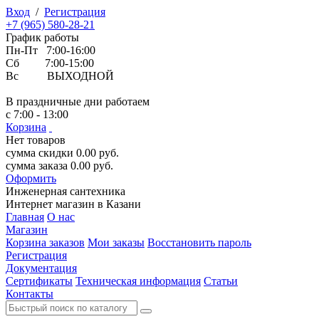
Вход
/
Регистрация
+7 (965) 580-28-21
График работы
Пн-Пт 7:00-16:00
Сб 7:00-15:00
Вс ВЫХОДНОЙ
В праздничные дни работаем
с 7:00 - 13:00
Корзина
Нет товаров
сумма скидки
0.00
руб.
сумма заказа
0.00
руб.
Оформить
Инженерная
сантехника
Интернет магазин в Казани
Главная
О нас
Магазин
Корзина заказов
Мои заказы
Восстановить пароль
Регистрация
Документация
Сертификаты
Техническая информация
Статьи
Контакты