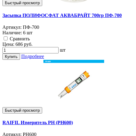
Быстрый просмотр
Засыпка ПОЛИФОСФАТ АКВАБРАЙТ 700гр ПФ-700
Артикул:
ПФ-700
Наличие:
6 шт
Cравнить
Цена:
686
руб.
шт
Подробнее
Купить
Быстрый просмотр
RAIFIL Измеритель РН (РН600)
Артикул:
РН600