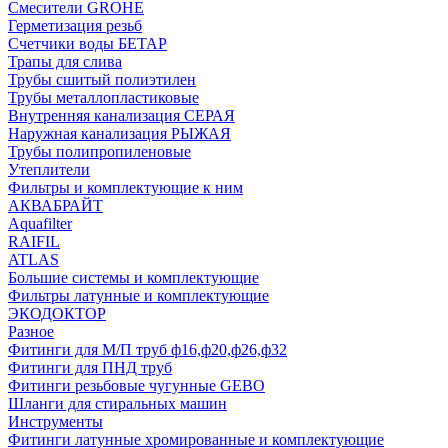
Смесители GROHE
Герметизация резьб
Счетчики воды БЕТАР
Трапы для слива
Трубы сшитый полиэтилен
Трубы металлопластиковые
Внутренняя канализация СЕРАЯ
Наружная канализация РЫЖАЯ
Трубы полипропиленовые
Утеплители
Фильтры и комплектующие к ним
АКВАБРАЙТ
Aquafilter
RAIFIL
ATLAS
Большие системы и комплектующие
Фильтры латунные и комплектующие
ЭКОДОКТОР
Разное
Фитинги для М/П труб ф16,ф20,ф26,ф32
Фитинги для ПНД труб
Фитинги резьбовые чугунные GEBO
Шланги для стиральных машин
Инструменты
Фитинги латунные хромированные и комплектующие