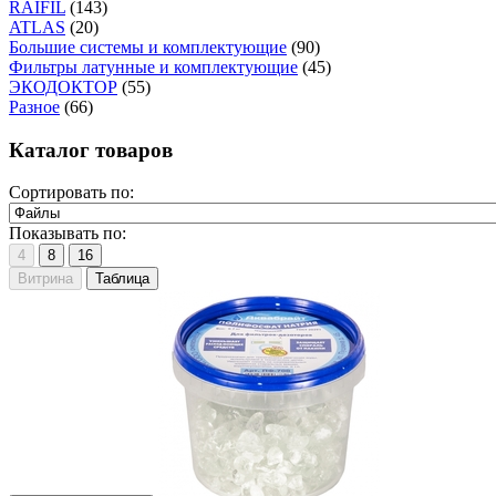
RAIFIL
(143)
ATLAS
(20)
Большие системы и комплектующие
(90)
Фильтры латунные и комплектующие
(45)
ЭКОДОКТОР
(55)
Разное
(66)
Каталог товаров
Сортировать по:
Показывать по:
4
8
16
Витрина
Таблица