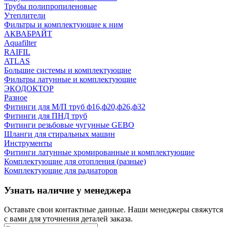
Трубы полипропиленовые
Утеплители
Фильтры и комплектующие к ним
АКВАБРАЙТ
Aquafilter
RAIFIL
ATLAS
Большие системы и комплектующие
Фильтры латунные и комплектующие
ЭКОДОКТОР
Разное
Фитинги для М/П труб ф16,ф20,ф26,ф32
Фитинги для ПНД труб
Фитинги резьбовые чугунные GEBO
Шланги для стиральных машин
Инструменты
Фитинги латунные хромированные и комплектующие
Комплектующие для отопления (разные)
Комплектующие для радиаторов
Узнать наличие у менеджера
Оставьте свои контактные данные. Наши менеджеры свяжутся
с вами для уточнения деталей заказа.