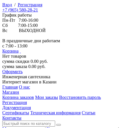
Вход
/
Регистрация
+7 (965) 580-28-21
График работы
Пн-Пт 7:00-16:00
Сб 7:00-15:00
Вс ВЫХОДНОЙ
В праздничные дни работаем
с 7:00 - 13:00
Корзина
Нет товаров
сумма скидки
0.00
руб.
сумма заказа
0.00
руб.
Оформить
Инженерная
сантехника
Интернет магазин в Казани
Главная
О нас
Магазин
Корзина заказов
Мои заказы
Восстановить пароль
Регистрация
Документация
Сертификаты
Техническая информация
Статьи
Контакты