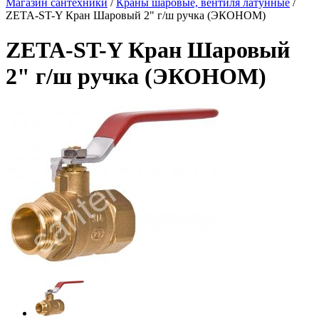
Магазин сантехники
/
Краны шаровые, вентиля латунные
/
ZETA-ST-Y Кран Шаровый 2" г/ш ручка (ЭКОНОМ)
ZETA-ST-Y Кран Шаровый
2" г/ш ручка (ЭКОНОМ)