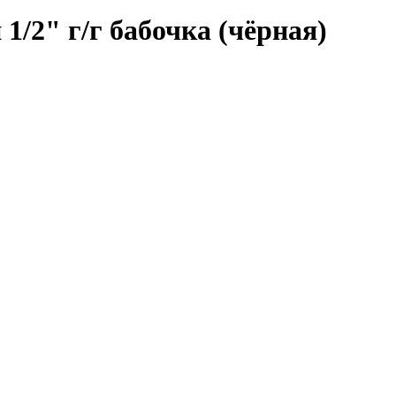
" г/г бабочка (чёрная)