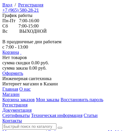
Вход
/
Регистрация
+7 (965) 580-28-21
График работы
Пн-Пт 7:00-16:00
Сб 7:00-15:00
Вс ВЫХОДНОЙ
В праздничные дни работаем
с 7:00 - 13:00
Корзина
Нет товаров
сумма скидки
0.00
руб.
сумма заказа
0.00
руб.
Оформить
Инженерная
сантехника
Интернет магазин в Казани
Главная
О нас
Магазин
Корзина заказов
Мои заказы
Восстановить пароль
Регистрация
Документация
Сертификаты
Техническая информация
Статьи
Контакты