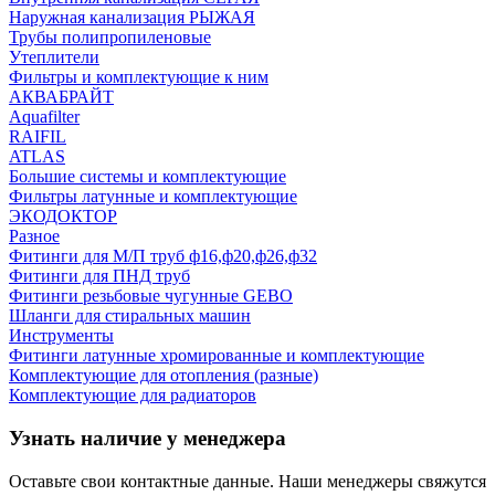
Наружная канализация РЫЖАЯ
Трубы полипропиленовые
Утеплители
Фильтры и комплектующие к ним
АКВАБРАЙТ
Aquafilter
RAIFIL
ATLAS
Большие системы и комплектующие
Фильтры латунные и комплектующие
ЭКОДОКТОР
Разное
Фитинги для М/П труб ф16,ф20,ф26,ф32
Фитинги для ПНД труб
Фитинги резьбовые чугунные GEBO
Шланги для стиральных машин
Инструменты
Фитинги латунные хромированные и комплектующие
Комплектующие для отопления (разные)
Комплектующие для радиаторов
Узнать наличие у менеджера
Оставьте свои контактные данные. Наши менеджеры свяжутся