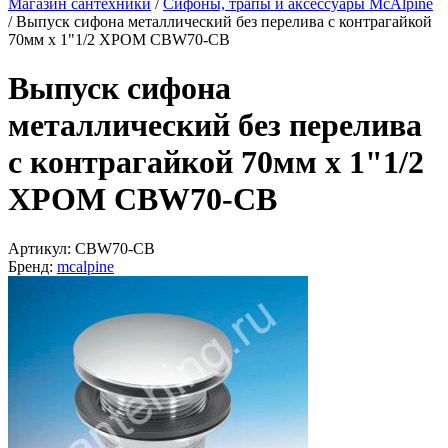
Магазин сантехники
/
Сифоны, трапы и аксессуары McAlpine
/
Выпуск сифона металлический без перелива с контрагайкой
70мм х 1"1/2 ХРОМ CBW70-CB
Выпуск сифона
металлический без перелива
с контрагайкой 70мм х 1"1/2
ХРОМ CBW70-CB
Артикул:
CBW70-CB
Бренд:
mcalpine