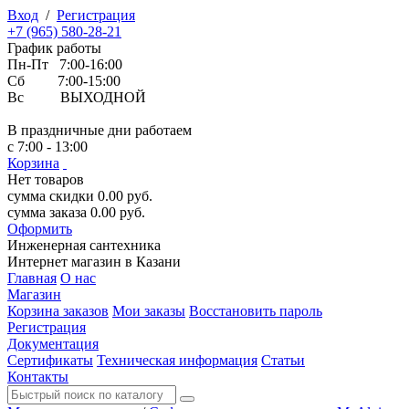
Вход
/
Регистрация
+7 (965) 580-28-21
График работы
Пн-Пт 7:00-16:00
Сб 7:00-15:00
Вс ВЫХОДНОЙ
В праздничные дни работаем
с 7:00 - 13:00
Корзина
Нет товаров
сумма скидки
0.00
руб.
сумма заказа
0.00
руб.
Оформить
Инженерная
сантехника
Интернет магазин в Казани
Главная
О нас
Магазин
Корзина заказов
Мои заказы
Восстановить пароль
Регистрация
Документация
Сертификаты
Техническая информация
Статьи
Контакты