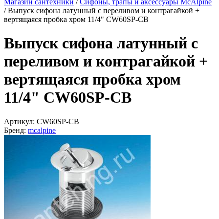
Магазин сантехники
/
Сифоны, трапы и аксессуары McAlpine
/
Выпуск сифона латунный с переливом и контрагайкой +
вертящаяся пробка хром 11/4" CW60SP-CB
Выпуск сифона латунный с
переливом и контрагайкой +
вертящаяся пробка хром
11/4" CW60SP-CB
Артикул:
CW60SP-CB
Бренд:
mcalpine