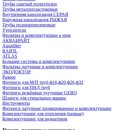
Трубы сшитый полиэтилен
Трубы металлопластиковые
Внутренняя канализация СЕРАЯ
Наружная канализация РЫЖАЯ
Трубы полипропиленовые
Утеплители
Фильтры и комплектующие к ним
АКВАБРАЙТ
Aquafilter
RAIFIL
ATLAS
Большие системы и комплектующие
Фильтры латунные и комплектующие
ЭКОДОКТОР
Разное
Фитинги для М/П труб ф16,ф20,ф26,ф32
Фитинги для ПНД труб
Фитинги резьбовые чугунные GEBO
Шланги для стиральных машин
Инструменты
Фитинги латунные хромированные и комплектующие
Комплектующие для отопления (разные)
Комплектующие для радиаторов