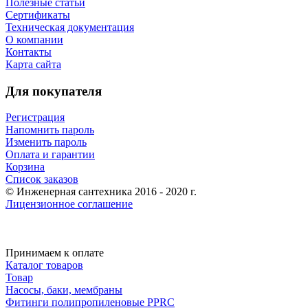
Полезные статьи
Сертификаты
Техническая документация
О компании
Контакты
Карта сайта
Для покупателя
Регистрация
Напомнить пароль
Изменить пароль
Оплата и гарантии
Корзина
Список заказов
© Инженерная сантехника 2016 - 2020 г.
Лицензионное соглашение
Принимаем к оплате
Каталог товаров
Товар
Насосы, баки, мембраны
Фитинги полипропиленовые PPRC