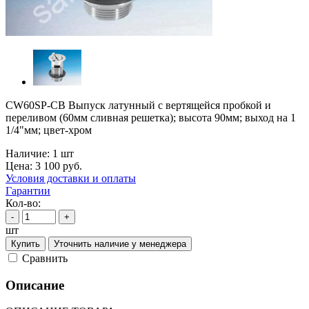
CW60SP-CB Выпуск латунный с вертящейся пробкой и
переливом (60мм сливная решетка); высота 90мм; выход на 1
1/4"мм; цвет-хром
Наличие:
1 шт
Цена:
3 100
руб.
Условия доставки и оплаты
Гарантии
Кол-во:
-
+
шт
Купить
Уточнить наличие у менеджера
Cравнить
Описание