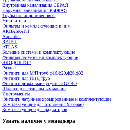
Внутренняя канализация СЕРАЯ
Наружная канализация РЫЖАЯ
Трубы полипропиленовые
Утеплители
Фильтры и комплектующие к ним
АКВАБРАЙТ
Aquafilter
RAIFIL
ATLAS
Большие системы и комплектующие
Фильтры латунные и комплектующие
ЭКОДОКТОР
Разное
Фитинги для М/П труб ф16,ф20,ф26,ф32
Фитинги для ПНД труб
Фитинги резьбовые чугунные GEBO
Шланги для стиральных машин
Инструменты
Фитинги латунные хромированные и комплектующие
Комплектующие для отопления (разные)
Комплектующие для радиаторов
Узнать наличие у менеджера