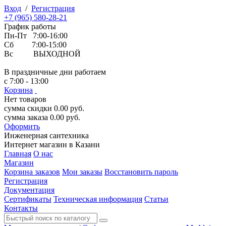
Вход
/
Регистрация
+7 (965) 580-28-21
График работы
Пн-Пт 7:00-16:00
Сб 7:00-15:00
Вс ВЫХОДНОЙ
В праздничные дни работаем
с 7:00 - 13:00
Корзина
Нет товаров
сумма скидки
0.00
руб.
сумма заказа
0.00
руб.
Оформить
Инженерная
сантехника
Интернет магазин в Казани
Главная
О нас
Магазин
Корзина заказов
Мои заказы
Восстановить пароль
Регистрация
Документация
Сертификаты
Техническая информация
Статьи
Контакты