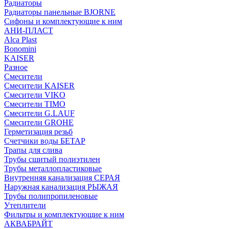
Радиаторы
Радиаторы панельные BJORNE
Сифоны и комплектующие к ним
АНИ-ПЛАСТ
Alca Plast
Bonomini
KAISER
Разное
Смесители
Смесители KAISER
Смесители VIKO
Смесители TIMO
Смесители G.LAUF
Смесители GROHE
Герметизация резьб
Счетчики воды БЕТАР
Трапы для слива
Трубы сшитый полиэтилен
Трубы металлопластиковые
Внутренняя канализация СЕРАЯ
Наружная канализация РЫЖАЯ
Трубы полипропиленовые
Утеплители
Фильтры и комплектующие к ним
АКВАБРАЙТ