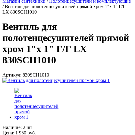
Магазин сантехники
/
Полотенцесушители и комплектующие
/
Вентиль для полотенцесушителей прямой хром 1"х 1" Г/Г
LX 830SCH1010
Вентиль для
полотенцесушителей прямой
хром 1"х 1" Г/Г LX
830SCH1010
Артикул:
830SCH1010
Наличие:
2 шт
Цена:
1 950
руб.