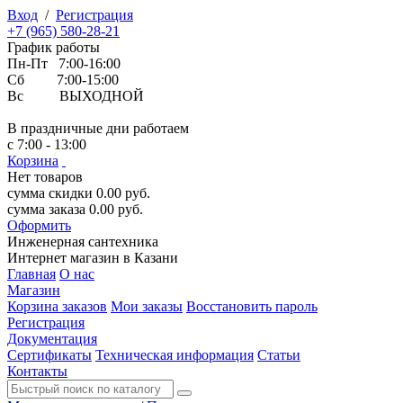
Вход
/
Регистрация
+7 (965) 580-28-21
График работы
Пн-Пт 7:00-16:00
Сб 7:00-15:00
Вс ВЫХОДНОЙ
В праздничные дни работаем
с 7:00 - 13:00
Корзина
Нет товаров
сумма скидки
0.00
руб.
сумма заказа
0.00
руб.
Оформить
Инженерная
сантехника
Интернет магазин в Казани
Главная
О нас
Магазин
Корзина заказов
Мои заказы
Восстановить пароль
Регистрация
Документация
Сертификаты
Техническая информация
Статьи
Контакты