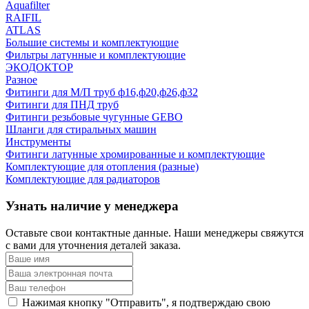
Aquafilter
RAIFIL
ATLAS
Большие системы и комплектующие
Фильтры латунные и комплектующие
ЭКОДОКТОР
Разное
Фитинги для М/П труб ф16,ф20,ф26,ф32
Фитинги для ПНД труб
Фитинги резьбовые чугунные GEBO
Шланги для стиральных машин
Инструменты
Фитинги латунные хромированные и комплектующие
Комплектующие для отопления (разные)
Комплектующие для радиаторов
Узнать наличие у менеджера
Оставьте свои контактные данные. Наши менеджеры свяжутся
с вами для уточнения деталей заказа.
Нажимая кнопку "Отправить", я подтверждаю свою