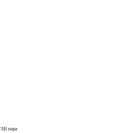
Г/Ш пара