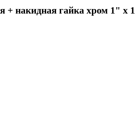
 + накидная гайка хром 1" х 