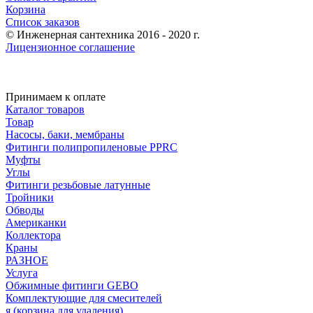
Корзина
Список заказов
© Инженерная сантехника 2016 - 2020 г.
Лицензионное соглашение
Принимаем к оплате
Каталог товаров
Товар
Насосы, баки, мембраны
Фитинги полипропиленовые PPRC
Муфты
Углы
Фитинги резьбовые латунные
Тройники
Обводы
Американки
Коллектора
Краны
РАЗНОЕ
Услуга
Обжимные фитинги GEBO
Комплектующие для смесителей
я (корзина для удаления)