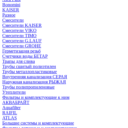
Bonomini
KAISER
Разное
Смесители
Смесители KAISER
Смесители VIKO
Смесители TIMO
Смесители G.LAUF
Смесители GROHE
Герметизация резьб
Счетчики воды БЕТАР
Трапы для слива
Трубы сшитый полиэтилен
Трубы металлопластиковые
Внутренняя канализация СЕРАЯ
Наружная канализация РЫЖАЯ
Трубы полипропиленовые
Утеплители
Фильтры и комплектующие к ним
АКВАБРАЙТ
Aquafilter
RAIFIL
ATLAS
Большие системы и комплектующие