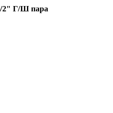
1/2" Г/Ш пара