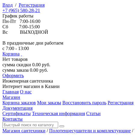
Вход
/
Регистрация
+7 (965) 580-28-21
График работы
Пн-Пт 7:00-16:00
Сб 7:00-15:00
Вс ВЫХОДНОЙ
В праздничные дни работаем
с 7:00 - 13:00
Корзина
Нет товаров
сумма скидки
0.00
руб.
сумма заказа
0.00
руб.
Оформить
Инженерная
сантехника
Интернет магазин в Казани
Главная
О нас
Магазин
Корзина заказов
Мои заказы
Восстановить пароль
Регистрация
Документация
Сертификаты
Техническая информация
Статьи
Контакты
Магазин сантехники
/
Полотенцесушители и комплектующие
/