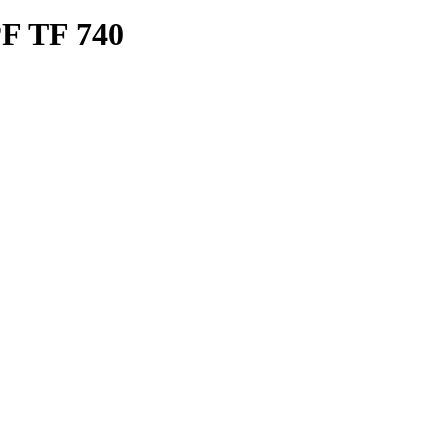
PF TF 740