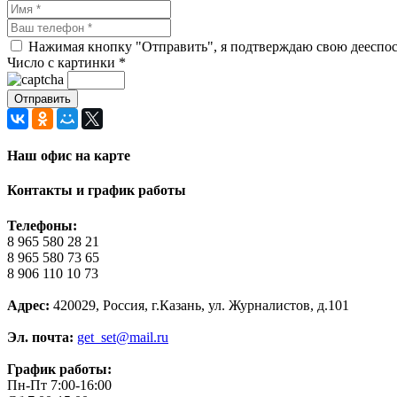
Нажимая кнопку "Отправить", я подтверждаю свою дееспосо
Число с картинки
*
Наш офис на карте
Контакты и график работы
Телефоны:
8 965 580 28 21
8 965 580 73 65
8 906 110 10 73
Адрес:
420029, Россия, г.Казань, ул. Журналистов, д.101
Эл. почта:
get_set@mail.ru
График работы:
Пн-Пт 7:00-16:00