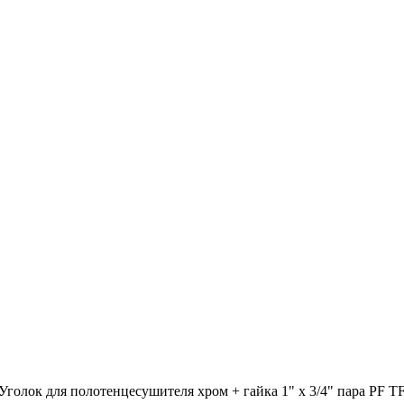
Уголок для полотенцесушителя хром + гайка 1" х 3/4" пара PF T