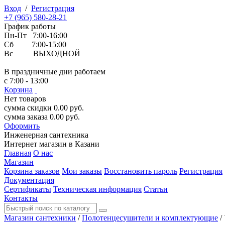
Вход
/
Регистрация
+7 (965) 580-28-21
График работы
Пн-Пт 7:00-16:00
Сб 7:00-15:00
Вс ВЫХОДНОЙ
В праздничные дни работаем
с 7:00 - 13:00
Корзина
Нет товаров
сумма скидки
0.00
руб.
сумма заказа
0.00
руб.
Оформить
Инженерная
сантехника
Интернет магазин в Казани
Главная
О нас
Магазин
Корзина заказов
Мои заказы
Восстановить пароль
Регистрация
Документация
Сертификаты
Техническая информация
Статьи
Контакты
Магазин сантехники
/
Полотенцесушители и комплектующие
/