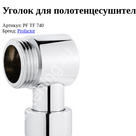
Уголок для полотенцесушителя
Артикул:
PF TF 740
Бренд:
Profactor