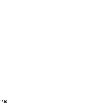
F 740