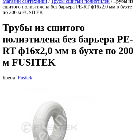
Магазин сантехники
/
Трубы сшитый полиэтилен
/
Трубы из
сшитого полиэтилена без барьера PE-RT ф16х2,0 мм в бухте
по 200 м FUSITEK
Трубы из сшитого
полиэтилена без барьера PE-
RT ф16х2,0 мм в бухте по 200
м FUSITEK
Бренд:
Fusitek