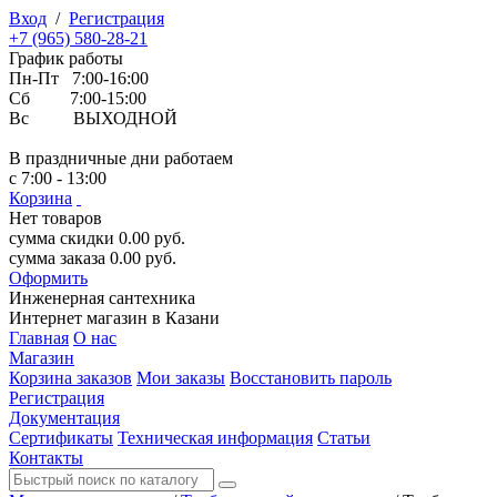
Вход
/
Регистрация
+7 (965) 580-28-21
График работы
Пн-Пт 7:00-16:00
Сб 7:00-15:00
Вс ВЫХОДНОЙ
В праздничные дни работаем
с 7:00 - 13:00
Корзина
Нет товаров
сумма скидки
0.00
руб.
сумма заказа
0.00
руб.
Оформить
Инженерная
сантехника
Интернет магазин в Казани
Главная
О нас
Магазин
Корзина заказов
Мои заказы
Восстановить пароль
Регистрация
Документация
Сертификаты
Техническая информация
Статьи
Контакты