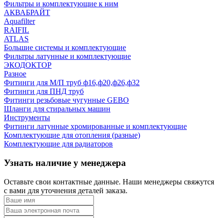
Фильтры и комплектующие к ним
АКВАБРАЙТ
Aquafilter
RAIFIL
ATLAS
Большие системы и комплектующие
Фильтры латунные и комплектующие
ЭКОДОКТОР
Разное
Фитинги для М/П труб ф16,ф20,ф26,ф32
Фитинги для ПНД труб
Фитинги резьбовые чугунные GEBO
Шланги для стиральных машин
Инструменты
Фитинги латунные хромированные и комплектующие
Комплектующие для отопления (разные)
Комплектующие для радиаторов
Узнать наличие у менеджера
Оставьте свои контактные данные. Наши менеджеры свяжутся
с вами для уточнения деталей заказа.