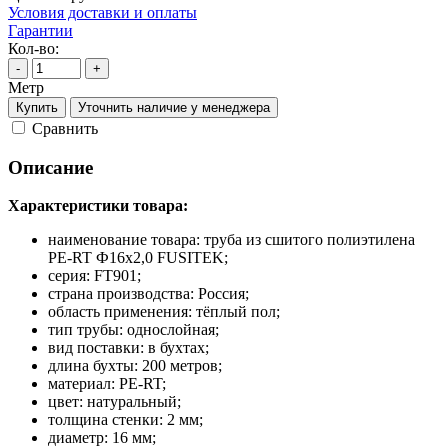
Условия доставки и оплаты
Гарантии
Кол-во:
-
+
Метр
Купить
Уточнить наличие у менеджера
Cравнить
Описание
Характеристики товара:
наименование товара: труба из сшитого полиэтилена
PE-RT Ф16х2,0 FUSITEK;
серия: FT901;
страна производства: Россия;
область применения: тёплый пол;
тип трубы: однослойная;
вид поставки: в бухтах;
длина бухты: 200 метров;
материал: PE-RT;
цвет: натуральный;
толщина стенки: 2 мм;
диаметр: 16 мм;