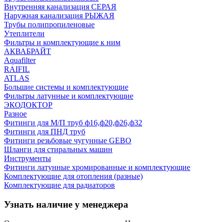
Внутренняя канализация СЕРАЯ
Наружная канализация РЫЖАЯ
Трубы полипропиленовые
Утеплители
Фильтры и комплектующие к ним
АКВАБРАЙТ
Aquafilter
RAIFIL
ATLAS
Большие системы и комплектующие
Фильтры латунные и комплектующие
ЭКОДОКТОР
Разное
Фитинги для М/П труб ф16,ф20,ф26,ф32
Фитинги для ПНД труб
Фитинги резьбовые чугунные GEBO
Шланги для стиральных машин
Инструменты
Фитинги латунные хромированные и комплектующие
Комплектующие для отопления (разные)
Комплектующие для радиаторов
Узнать наличие у менеджера