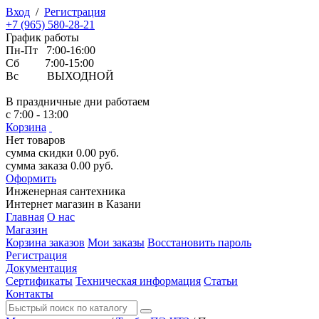
Вход
/
Регистрация
+7 (965) 580-28-21
График работы
Пн-Пт 7:00-16:00
Сб 7:00-15:00
Вс ВЫХОДНОЙ
В праздничные дни работаем
с 7:00 - 13:00
Корзина
Нет товаров
сумма скидки
0.00
руб.
сумма заказа
0.00
руб.
Оформить
Инженерная
сантехника
Интернет магазин в Казани
Главная
О нас
Магазин
Корзина заказов
Мои заказы
Восстановить пароль
Регистрация
Документация
Сертификаты
Техническая информация
Статьи
Контакты