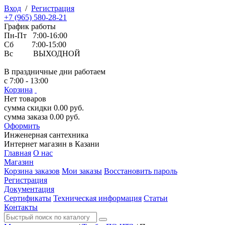
Вход
/
Регистрация
+7 (965) 580-28-21
График работы
Пн-Пт 7:00-16:00
Сб 7:00-15:00
Вс ВЫХОДНОЙ
В праздничные дни работаем
с 7:00 - 13:00
Корзина
Нет товаров
сумма скидки
0.00
руб.
сумма заказа
0.00
руб.
Оформить
Инженерная
сантехника
Интернет магазин в Казани
Главная
О нас
Магазин
Корзина заказов
Мои заказы
Восстановить пароль
Регистрация
Документация
Сертификаты
Техническая информация
Статьи
Контакты