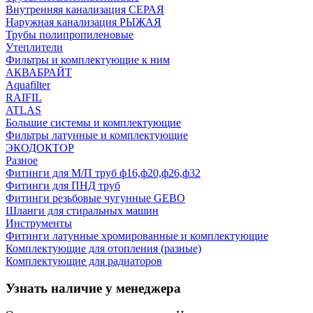
Внутренняя канализация СЕРАЯ
Наружная канализация РЫЖАЯ
Трубы полипропиленовые
Утеплители
Фильтры и комплектующие к ним
АКВАБРАЙТ
Aquafilter
RAIFIL
ATLAS
Большие системы и комплектующие
Фильтры латунные и комплектующие
ЭКОДОКТОР
Разное
Фитинги для М/П труб ф16,ф20,ф26,ф32
Фитинги для ПНД труб
Фитинги резьбовые чугунные GEBO
Шланги для стиральных машин
Инструменты
Фитинги латунные хромированные и комплектующие
Комплектующие для отопления (разные)
Комплектующие для радиаторов
Узнать наличие у менеджера