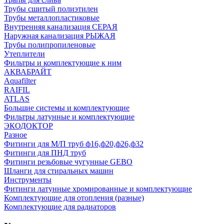
Трубы сшитый полиэтилен
Трубы металлопластиковые
Внутренняя канализация СЕРАЯ
Наружная канализация РЫЖАЯ
Трубы полипропиленовые
Утеплители
Фильтры и комплектующие к ним
АКВАБРАЙТ
Aquafilter
RAIFIL
ATLAS
Большие системы и комплектующие
Фильтры латунные и комплектующие
ЭКОДОКТОР
Разное
Фитинги для М/П труб ф16,ф20,ф26,ф32
Фитинги для ПНД труб
Фитинги резьбовые чугунные GEBO
Шланги для стиральных машин
Инструменты
Фитинги латунные хромированные и комплектующие
Комплектующие для отопления (разные)
Комплектующие для радиаторов