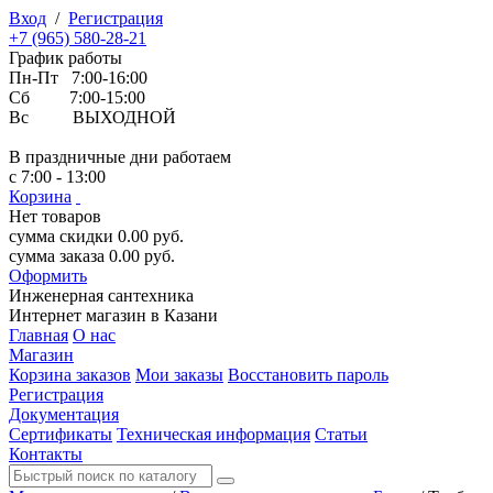
Вход
/
Регистрация
+7 (965) 580-28-21
График работы
Пн-Пт 7:00-16:00
Сб 7:00-15:00
Вс ВЫХОДНОЙ
В праздничные дни работаем
с 7:00 - 13:00
Корзина
Нет товаров
сумма скидки
0.00
руб.
сумма заказа
0.00
руб.
Оформить
Инженерная
сантехника
Интернет магазин в Казани
Главная
О нас
Магазин
Корзина заказов
Мои заказы
Восстановить пароль
Регистрация
Документация
Сертификаты
Техническая информация
Статьи
Контакты