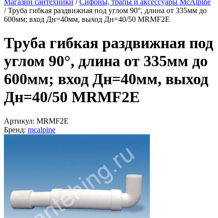
Магазин сантехники
/
Сифоны, трапы и аксессуары McAlpine
/
Труба гибкая раздвижная под углом 90°, длина от 335мм до
600мм; вход Дн=40мм, выход Дн=40/50 MRMF2E
Труба гибкая раздвижная под
углом 90°, длина от 335мм до
600мм; вход Дн=40мм, выход
Дн=40/50 MRMF2E
Артикул:
MRMF2E
Бренд:
mcalpine