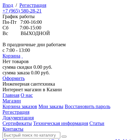
Вход
/
Регистрация
+7 (965) 580-28-21
График работы
Пн-Пт 7:00-16:00
Сб 7:00-15:00
Вс ВЫХОДНОЙ
В праздничные дни работаем
с 7:00 - 13:00
Корзина
Нет товаров
сумма скидки
0.00
руб.
сумма заказа
0.00
руб.
Оформить
Инженерная
сантехника
Интернет магазин в Казани
Главная
О нас
Магазин
Корзина заказов
Мои заказы
Восстановить пароль
Регистрация
Документация
Сертификаты
Техническая информация
Статьи
Контакты