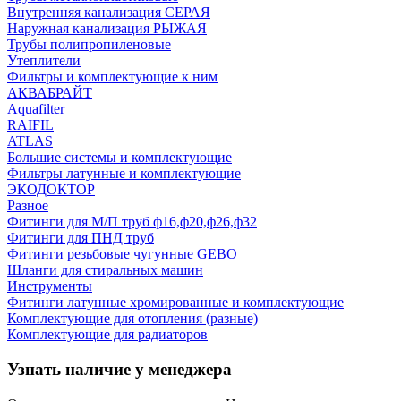
Внутренняя канализация СЕРАЯ
Наружная канализация РЫЖАЯ
Трубы полипропиленовые
Утеплители
Фильтры и комплектующие к ним
АКВАБРАЙТ
Aquafilter
RAIFIL
ATLAS
Большие системы и комплектующие
Фильтры латунные и комплектующие
ЭКОДОКТОР
Разное
Фитинги для М/П труб ф16,ф20,ф26,ф32
Фитинги для ПНД труб
Фитинги резьбовые чугунные GEBO
Шланги для стиральных машин
Инструменты
Фитинги латунные хромированные и комплектующие
Комплектующие для отопления (разные)
Комплектующие для радиаторов
Узнать наличие у менеджера