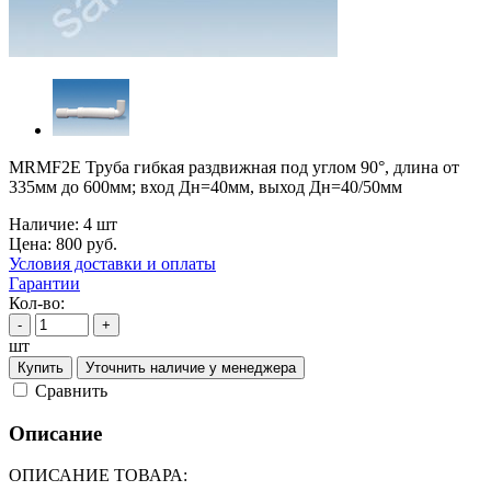
MRMF2E Труба гибкая раздвижная под углом 90°, длина от
335мм до 600мм; вход Дн=40мм, выход Дн=40/50мм
Наличие:
4 шт
Цена:
800
руб.
Условия доставки и оплаты
Гарантии
Кол-во:
-
+
шт
Купить
Уточнить наличие у менеджера
Cравнить
Описание
ОПИСАНИЕ ТОВАРА: