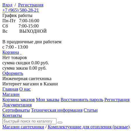
Вход
/
Регистрация
+7 (965) 580-28-21
График работы
Пн-Пт 7:00-16:00
Сб 7:00-15:00
Вс ВЫХОДНОЙ
В праздничные дни работаем
с 7:00 - 13:00
Корзина
Нет товаров
сумма скидки
0.00
руб.
сумма заказа
0.00
руб.
Оформить
Инженерная
сантехника
Интернет магазин в Казани
Главная
О нас
Магазин
Корзина заказов
Мои заказы
Восстановить пароль
Регистрация
Документация
Сертификаты
Техническая информация
Статьи
Контакты
Магазин сантехники
/
Комплектующие для отопления (разные)