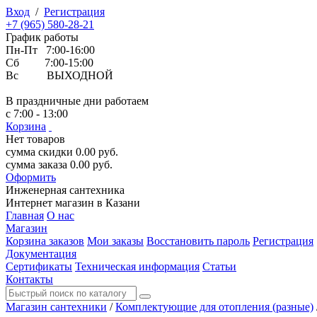
Вход
/
Регистрация
+7 (965) 580-28-21
График работы
Пн-Пт 7:00-16:00
Сб 7:00-15:00
Вс ВЫХОДНОЙ
В праздничные дни работаем
с 7:00 - 13:00
Корзина
Нет товаров
сумма скидки
0.00
руб.
сумма заказа
0.00
руб.
Оформить
Инженерная
сантехника
Интернет магазин в Казани
Главная
О нас
Магазин
Корзина заказов
Мои заказы
Восстановить пароль
Регистрация
Документация
Сертификаты
Техническая информация
Статьи
Контакты
Магазин сантехники
/
Комплектующие для отопления (разные)