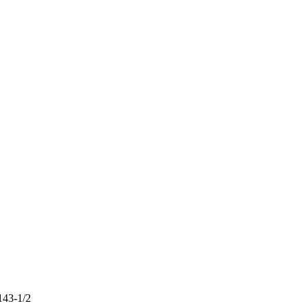
43-1/2