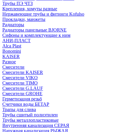
Трубы ПЭ ЧТЗ
Крепления, хомуты разные
Нержавеющие трубы и фитинги Kofulso
Прокладки, манжеты
Радиаторы
Радиаторы панельные BJORNE
Сифоны и комплектующие к ним
АНИ-ПЛАСТ
Alca Plast
Bonomini
KAISER
Разное
Смесители
Смесители KAISER
Смесители VIKO
Смесители TIMO
Смесители G.LAUF
Смесители GROHE
Герметизация резьб
Счетчики воды БЕТАР
Трапы для слива
Трубы сшитый полиэтилен
Трубы металлопластиковые
Внутренняя канализация СЕРАЯ
Наружная канализация РЫЖАЯ