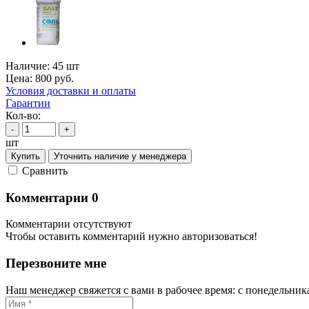
Наличие:
45 шт
Цена:
800
руб.
Условия доставки и оплаты
Гарантии
Кол-во:
-
+
шт
Купить
Уточнить наличие у менеджера
Cравнить
Комментарии
0
Комментарии отсутствуют
Чтобы оставить комментарий нужно авторизоваться!
Перезвоните мне
Наш менеджер свяжется с вами в рабочее время: с понедельника 