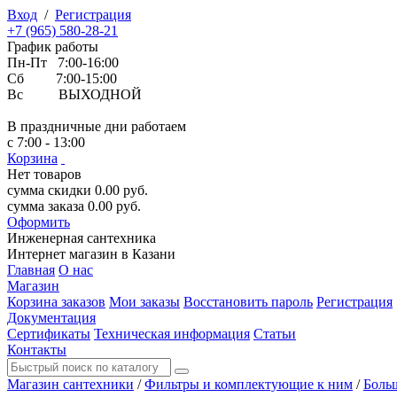
Вход
/
Регистрация
+7 (965) 580-28-21
График работы
Пн-Пт 7:00-16:00
Сб 7:00-15:00
Вс ВЫХОДНОЙ
В праздничные дни работаем
с 7:00 - 13:00
Корзина
Нет товаров
сумма скидки
0.00
руб.
сумма заказа
0.00
руб.
Оформить
Инженерная
сантехника
Интернет магазин в Казани
Главная
О нас
Магазин
Корзина заказов
Мои заказы
Восстановить пароль
Регистрация
Документация
Сертификаты
Техническая информация
Статьи
Контакты
Магазин сантехники
/
Фильтры и комплектующие к ним
/
Боль