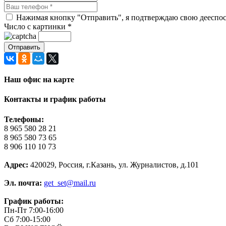
Нажимая кнопку "Отправить", я подтверждаю свою дееспосо
Число с картинки
*
Наш офис на карте
Контакты и график работы
Телефоны:
8 965 580 28 21
8 965 580 73 65
8 906 110 10 73
Адрес:
420029, Россия, г.Казань, ул. Журналистов, д.101
Эл. почта:
get_set@mail.ru
График работы:
Пн-Пт 7:00-16:00
Сб 7:00-15:00