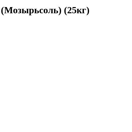
(Мозырьсоль) (25кг)