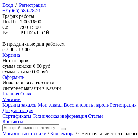
Вход
/
Регистрация
+7 (965) 580-28-21
График работы
Пн-Пт 7:00-16:00
Сб 7:00-15:00
Вс ВЫХОДНОЙ
В праздничные дни работаем
с 7:00 - 13:00
Корзина
Нет товаров
сумма скидки
0.00
руб.
сумма заказа
0.00
руб.
Оформить
Инженерная
сантехника
Интернет магазин в Казани
Главная
О нас
Магазин
Корзина заказов
Мои заказы
Восстановить пароль
Регистрация
Документация
Сертификаты
Техническая информация
Статьи
Контакты
Магазин сантехники
/
Коллектора
/
Смесительный узел с нас