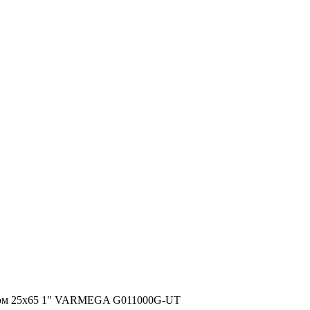
осом 25х65 1" VARMEGA G011000G-UT