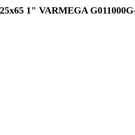
м 25х65 1" VARMEGA G011000G