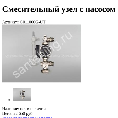
Смесительный узел с насосо
Артикул:
G011000G-UT
Наличие:
нет в наличии
Цена:
22 650
руб.