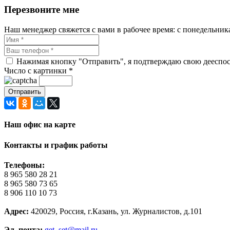
Перезвоните мне
Наш менеджер свяжется с вами в рабочее время: с понедельника 
Нажимая кнопку "Отправить", я подтверждаю свою дееспосо
Число с картинки
*
Наш офис на карте
Контакты и график работы
Телефоны:
8 965 580 28 21
8 965 580 73 65
8 906 110 10 73
Адрес:
420029, Россия, г.Казань, ул. Журналистов, д.101
Эл. почта:
get_set@mail.ru