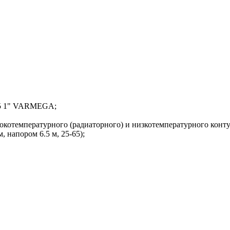
х65 1" VARMEGA;
сокотемпературного (радиаторного) и низкотемпературного конт
, напором 6.5 м, 25-65);