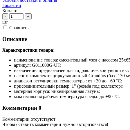
Условия доставки и оплаты
Гарантии
Кол-во:
-
+
шт
Cравнить
Описание
Характеристики товара:
наименование товара: смесительный узел с насосом 25
артикул: G011000G-UT;
назначение: предназначен для гидравлической увязки вы
насос в комплекте: циркуляционный Grundfos (база 130 мм
диапазон регулировки температуры: от +30 до +60 °C;
присоединительный размер: 1" (резьба под коллектор);
материал корпуса: никелированная латунь;
максимальная рабочая температура среды: до +90 °C.
Комментарии
0
Комментарии отсутствуют
Чтобы оставить комментарий нужно авторизоваться!