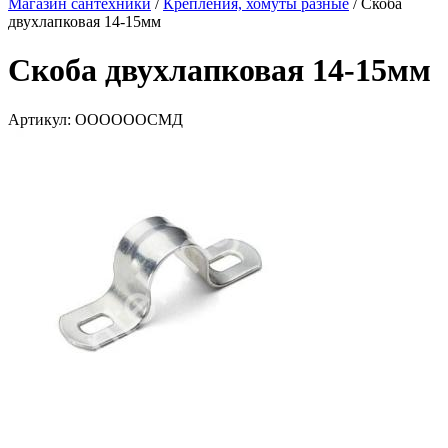
Магазин сантехники
/
Крепления, хомуты разные
/
Скоба
двухлапковая 14-15мм
Скоба двухлапковая 14-15мм
Артикул:
ООООООСМД