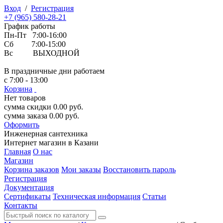
Вход
/
Регистрация
+7 (965) 580-28-21
График работы
Пн-Пт 7:00-16:00
Сб 7:00-15:00
Вс ВЫХОДНОЙ
В праздничные дни работаем
с 7:00 - 13:00
Корзина
Нет товаров
сумма скидки
0.00
руб.
сумма заказа
0.00
руб.
Оформить
Инженерная
сантехника
Интернет магазин в Казани
Главная
О нас
Магазин
Корзина заказов
Мои заказы
Восстановить пароль
Регистрация
Документация
Сертификаты
Техническая информация
Статьи
Контакты