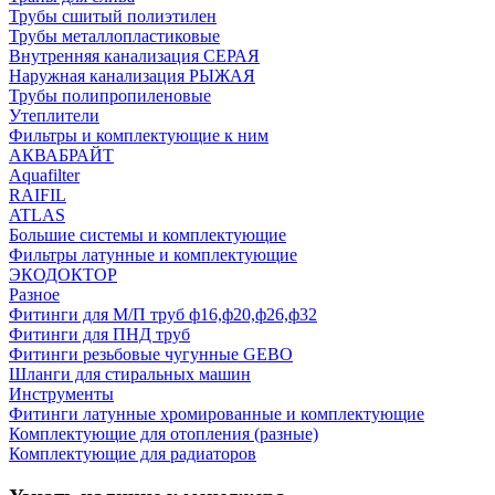
Трубы сшитый полиэтилен
Трубы металлопластиковые
Внутренняя канализация СЕРАЯ
Наружная канализация РЫЖАЯ
Трубы полипропиленовые
Утеплители
Фильтры и комплектующие к ним
АКВАБРАЙТ
Aquafilter
RAIFIL
ATLAS
Большие системы и комплектующие
Фильтры латунные и комплектующие
ЭКОДОКТОР
Разное
Фитинги для М/П труб ф16,ф20,ф26,ф32
Фитинги для ПНД труб
Фитинги резьбовые чугунные GEBO
Шланги для стиральных машин
Инструменты
Фитинги латунные хромированные и комплектующие
Комплектующие для отопления (разные)
Комплектующие для радиаторов