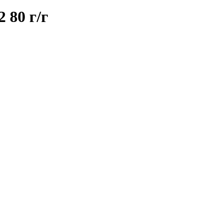
 80 г/г