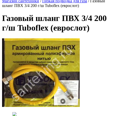
Магазин сантехники
/
Гибкая подводка для газа
/
Газовый
шланг ПВХ 3/4 200 г/ш Tuboflex (еврослот)
Газовый шланг ПВХ 3/4 200
г/ш Tuboflex (еврослот)