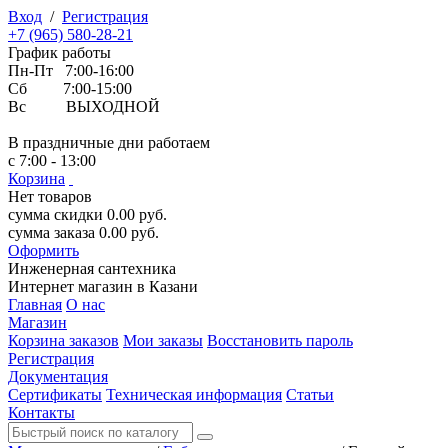
Вход
/
Регистрация
+7 (965) 580-28-21
График работы
Пн-Пт 7:00-16:00
Сб 7:00-15:00
Вс ВЫХОДНОЙ
В праздничные дни работаем
с 7:00 - 13:00
Корзина
Нет товаров
сумма скидки
0.00
руб.
сумма заказа
0.00
руб.
Оформить
Инженерная
сантехника
Интернет магазин в Казани
Главная
О нас
Магазин
Корзина заказов
Мои заказы
Восстановить пароль
Регистрация
Документация
Сертификаты
Техническая информация
Статьи
Контакты