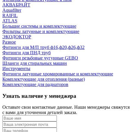
АКВАБРАЙТ
Aquafilter
RAIFIL
ATLAS
Большие системы и комплектующие
Фильтры латунные и комплектующие
ЭКОДОКТОР
Разное
Фитинги для М/П труб ф16,ф20,ф26,ф32
Фитинги для ПНД труб
Фитинги резьбовые чугунные GEBO
Шланги для стиральных машин
Инструменты
Фитинги латунные хромированные и комплектующие
Комплектующие для отопления (разные)
Комплектующие для радиаторов
Узнать наличие у менеджера
Оставьте свои контактные данные. Наши менеджеры свяжутся
с вами для уточнения деталей заказа.