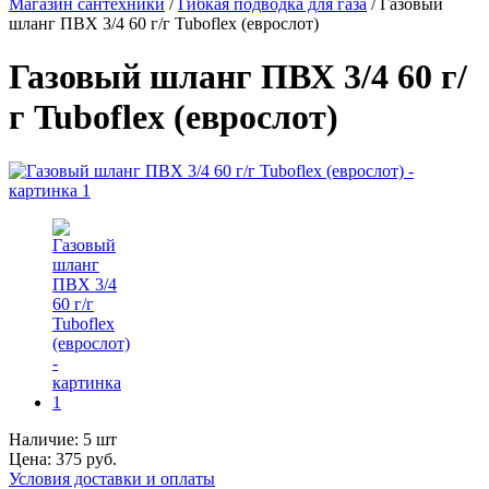
Магазин сантехники
/
Гибкая подводка для газа
/
Газовый
шланг ПВХ 3/4 60 г/г Tuboflex (еврослот)
Газовый шланг ПВХ 3/4 60 г/
г Tuboflex (еврослот)
Наличие:
5 шт
Цена:
375
руб.
Условия доставки и оплаты