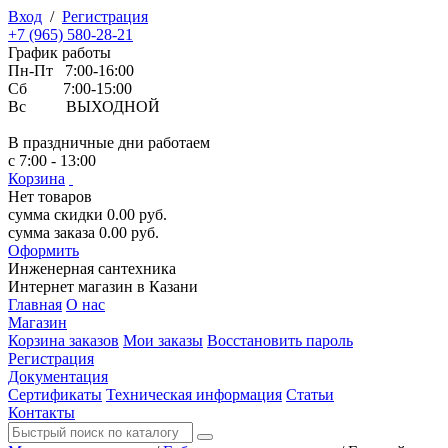
Вход
/
Регистрация
+7 (965) 580-28-21
График работы
Пн-Пт 7:00-16:00
Сб 7:00-15:00
Вс ВЫХОДНОЙ
В праздничные дни работаем
с 7:00 - 13:00
Корзина
Нет товаров
сумма скидки
0.00
руб.
сумма заказа
0.00
руб.
Оформить
Инженерная
сантехника
Интернет магазин в Казани
Главная
О нас
Магазин
Корзина заказов
Мои заказы
Восстановить пароль
Регистрация
Документация
Сертификаты
Техническая информация
Статьи
Контакты