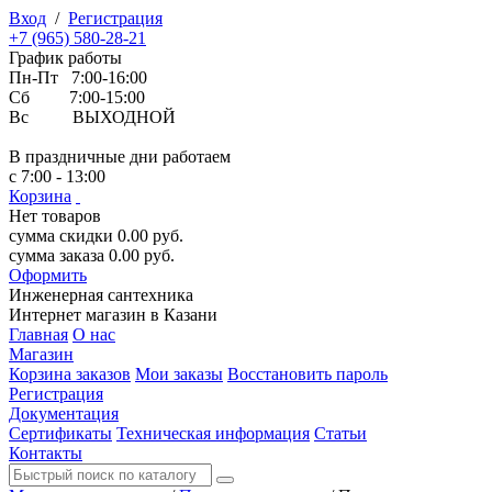
Вход
/
Регистрация
+7 (965) 580-28-21
График работы
Пн-Пт 7:00-16:00
Сб 7:00-15:00
Вс ВЫХОДНОЙ
В праздничные дни работаем
с 7:00 - 13:00
Корзина
Нет товаров
сумма скидки
0.00
руб.
сумма заказа
0.00
руб.
Оформить
Инженерная
сантехника
Интернет магазин в Казани
Главная
О нас
Магазин
Корзина заказов
Мои заказы
Восстановить пароль
Регистрация
Документация
Сертификаты
Техническая информация
Статьи
Контакты