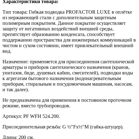
Характеристики товара:
Тип товара: Гибкая подводка PROFACTOR LUXE в оплётке
из нержавеющей стали с дополнительным защитным
полимерным покрытием. Данное покрытие осуществляет
защиту от негативных воздействий внешней среды,
препятствует образованию конденсата, способствует
поддержанию пространства для инженерных коммуникаций в
чистом и сухом состоянии, имеет привлекательный внешний
вид.
Назначение: применяется для присоединения сантехнической
арматуры и приборов сантехнического назначения (кранов,
унитазов, биде, душевых кабин, смесителей), подводки воды
к агрегатам бытового назначения (водонагревательным
приборам, стиральным и посудомоечным машинам, насосам,
и так далее).
Не предназначена для применения в постоянном проточном
режиме, вместо трубопроводов.
Артикул: PF WFH 524.200.
Присоединительная резьба: G ½"Fx½"M (гайка-штуцер).
Длина: 200 см.