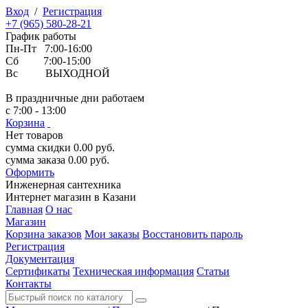
Вход
/
Регистрация
+7 (965) 580-28-21
График работы
Пн-Пт 7:00-16:00
Сб 7:00-15:00
Вс ВЫХОДНОЙ
В праздничные дни работаем
с 7:00 - 13:00
Корзина
Нет товаров
сумма скидки
0.00
руб.
сумма заказа
0.00
руб.
Оформить
Инженерная
сантехника
Интернет магазин в Казани
Главная
О нас
Магазин
Корзина заказов
Мои заказы
Восстановить пароль
Регистрация
Документация
Сертификаты
Техническая информация
Статьи
Контакты