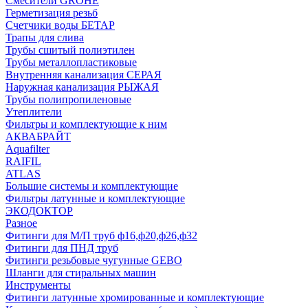
Смесители GROHE
Герметизация резьб
Счетчики воды БЕТАР
Трапы для слива
Трубы сшитый полиэтилен
Трубы металлопластиковые
Внутренняя канализация СЕРАЯ
Наружная канализация РЫЖАЯ
Трубы полипропиленовые
Утеплители
Фильтры и комплектующие к ним
АКВАБРАЙТ
Aquafilter
RAIFIL
ATLAS
Большие системы и комплектующие
Фильтры латунные и комплектующие
ЭКОДОКТОР
Разное
Фитинги для М/П труб ф16,ф20,ф26,ф32
Фитинги для ПНД труб
Фитинги резьбовые чугунные GEBO
Шланги для стиральных машин
Инструменты
Фитинги латунные хромированные и комплектующие