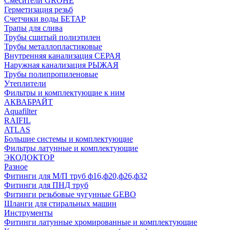
Смесители GROHE
Герметизация резьб
Счетчики воды БЕТАР
Трапы для слива
Трубы сшитый полиэтилен
Трубы металлопластиковые
Внутренняя канализация СЕРАЯ
Наружная канализация РЫЖАЯ
Трубы полипропиленовые
Утеплители
Фильтры и комплектующие к ним
АКВАБРАЙТ
Aquafilter
RAIFIL
ATLAS
Большие системы и комплектующие
Фильтры латунные и комплектующие
ЭКОДОКТОР
Разное
Фитинги для М/П труб ф16,ф20,ф26,ф32
Фитинги для ПНД труб
Фитинги резьбовые чугунные GEBO
Шланги для стиральных машин
Инструменты
Фитинги латунные хромированные и комплектующие