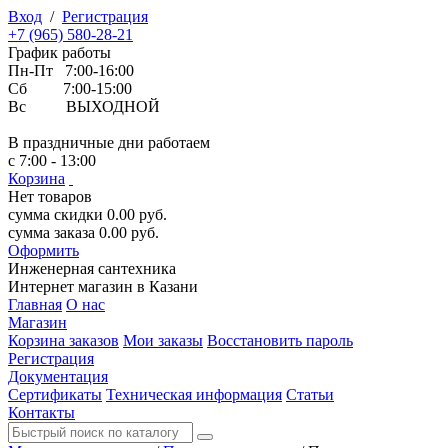
Вход
/
Регистрация
+7 (965) 580-28-21
График работы
Пн-Пт 7:00-16:00
Сб 7:00-15:00
Вс ВЫХОДНОЙ
В праздничные дни работаем
с 7:00 - 13:00
Корзина
Нет товаров
сумма скидки
0.00
руб.
сумма заказа
0.00
руб.
Оформить
Инженерная
сантехника
Интернет магазин в Казани
Главная
О нас
Магазин
Корзина заказов
Мои заказы
Восстановить пароль
Регистрация
Документация
Сертификаты
Техническая информация
Статьи
Контакты