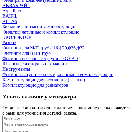
Фильтры и комплектующие к ним
АКВАБРАЙТ
Aquafilter
RAIFIL
ATLAS
Большие системы и комплектующие
Фильтры латунные и комплектующие
ЭКОДОКТОР
Разное
Фитинги для М/П труб ф16,ф20,ф26,ф32
Фитинги для ПНД труб
Фитинги резьбовые чугунные GEBO
Шланги для стиральных машин
Инструменты
Фитинги латунные хромированные и комплектующие
Комплектующие для отопления (разные)
Комплектующие для радиаторов
Узнать наличие у менеджера
Оставьте свои контактные данные. Наши менеджеры свяжутся
с вами для уточнения деталей заказа.