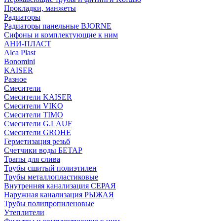
Прокладки, манжеты
Радиаторы
Радиаторы панельные BJORNE
Сифоны и комплектующие к ним
АНИ-ПЛАСТ
Alca Plast
Bonomini
KAISER
Разное
Смесители
Смесители KAISER
Смесители VIKO
Смесители TIMO
Смесители G.LAUF
Смесители GROHE
Герметизация резьб
Счетчики воды БЕТАР
Трапы для слива
Трубы сшитый полиэтилен
Трубы металлопластиковые
Внутренняя канализация СЕРАЯ
Наружная канализация РЫЖАЯ
Трубы полипропиленовые
Утеплители