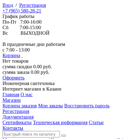
Вход
/
Регистрация
+7 (965) 580-28-21
График работы
Пн-Пт 7:00-16:00
Сб 7:00-15:00
Вс ВЫХОДНОЙ
В праздничные дни работаем
с 7:00 - 13:00
Корзина
Нет товаров
сумма скидки
0.00
руб.
сумма заказа
0.00
руб.
Оформить
Инженерная
сантехника
Интернет магазин в Казани
Главная
О нас
Магазин
Корзина заказов
Мои заказы
Восстановить пароль
Регистрация
Документация
Сертификаты
Техническая информация
Статьи
Контакты