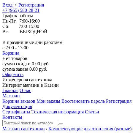
Вход
/
Регистрация
+7 (965) 580-28-21
График работы
Пн-Пт 7:00-16:00
Сб 7:00-15:00
Вс ВЫХОДНОЙ
В праздничные дни работаем
с 7:00 - 13:00
Корзина
Нет товаров
сумма скидки
0.00
руб.
сумма заказа
0.00
руб.
Оформить
Инженерная
сантехника
Интернет магазин в Казани
Главная
О нас
Магазин
Корзина заказов
Мои заказы
Восстановить пароль
Регистрация
Документация
Сертификаты
Техническая информация
Статьи
Контакты
Магазин сантехники
/
Комплектующие для отопления (разные)