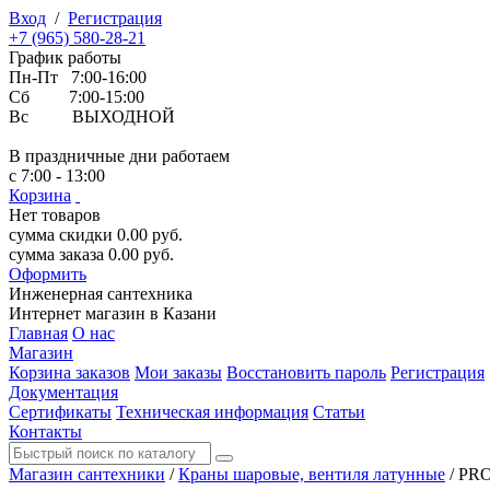
Вход
/
Регистрация
+7 (965) 580-28-21
График работы
Пн-Пт 7:00-16:00
Сб 7:00-15:00
Вс ВЫХОДНОЙ
В праздничные дни работаем
с 7:00 - 13:00
Корзина
Нет товаров
сумма скидки
0.00
руб.
сумма заказа
0.00
руб.
Оформить
Инженерная
сантехника
Интернет магазин в Казани
Главная
О нас
Магазин
Корзина заказов
Мои заказы
Восстановить пароль
Регистрация
Документация
Сертификаты
Техническая информация
Статьи
Контакты
Магазин сантехники
/
Краны шаровые, вентиля латунные
/
PRO