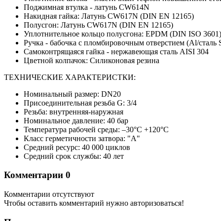
Поджимная втулка - латунь CW614N
Накидная гайка: Латунь CW617N (DIN EN 12165)
Полусгон: Латунь CW617N (DIN EN 12165)
Уплотнительное кольцо полусгона: EPDM (DIN ISO 3601
Ручка - бабочка с пломбировочным отверстием (Al/сталь 
Самоконтрящаяся гайка - нержавеющая сталь AISI 304
Цветной колпачок: Силиконовая резина
ТЕХНИЧЕСКИЕ ХАРАКТЕРИСТКИ:
Номинальный размер: DN20
Присоединительная резьба G: 3/4
Резьба: внутренняя-наружная
Номинальное давление: 40 бар
Температура рабочей среды: –30°C +120°С
Класс герметичности затвора: "А"
Средний ресурс: 40 000 циклов
Средний срок службы: 40 лет
Комментарии
0
Комментарии отсутствуют
Чтобы оставить комментарий нужно авторизоваться!