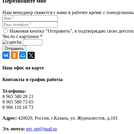
Перезвоните мне
Наш менеджер свяжется с вами в рабочее время: с понедельника 
Нажимая кнопку "Отправить", я подтверждаю свою дееспосо
Число с картинки
*
Наш офис на карте
Контакты и график работы
Телефоны:
8 965 580 28 21
8 965 580 73 65
8 906 110 10 73
Адрес:
420029, Россия, г.Казань, ул. Журналистов, д.101
Эл. почта:
get_set@mail.ru