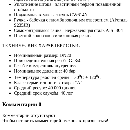
Уплотнение штока - эластичный тефлон повышенной
стойкости
Поджимная втулка - латунь CW614N
Ручка - бабочка с пломбировочным отверстием (Al/сталь
S235JR)
Самоконтрящаяся гайка - нержавеющая сталь AISI 304
Цветной колпачок: силиконовая резина
ТЕХНИЧЕСКИЕ ХАРАКТЕРИСТКИ:
Номинальный размер: DN20
Присоединительная резьба G: 3/4
Резьба: внутренняя-внутренняя
Номинальное давление: 40 бар.
0
0
Температура рабочей среды: - 30
C + 120
C
Класс герметичности затвора: "А"
Средний ресурс: 40 000 циклов
Средний срок службы: 40 лет
Комментарии
0
Комментарии отсутствуют
Чтобы оставить комментарий нужно авторизоваться!