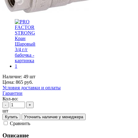
Наличие:
49 шт
Цена:
865
руб.
Условия доставки и оплаты
Гарантии
Кол-во:
-
+
шт
Купить
Уточнить наличие у менеджера
Cравнить
Описание