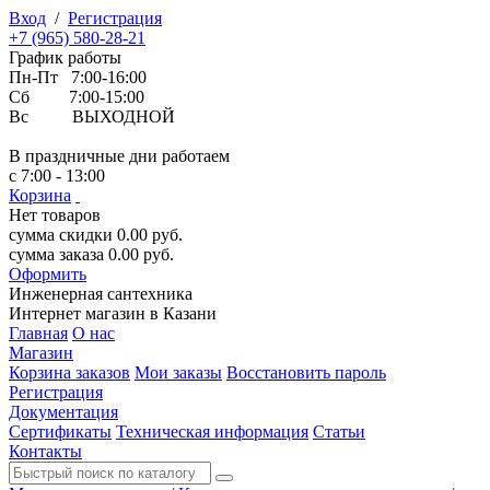
Вход
/
Регистрация
+7 (965) 580-28-21
График работы
Пн-Пт 7:00-16:00
Сб 7:00-15:00
Вс ВЫХОДНОЙ
В праздничные дни работаем
с 7:00 - 13:00
Корзина
Нет товаров
сумма скидки
0.00
руб.
сумма заказа
0.00
руб.
Оформить
Инженерная
сантехника
Интернет магазин в Казани
Главная
О нас
Магазин
Корзина заказов
Мои заказы
Восстановить пароль
Регистрация
Документация
Сертификаты
Техническая информация
Статьи
Контакты