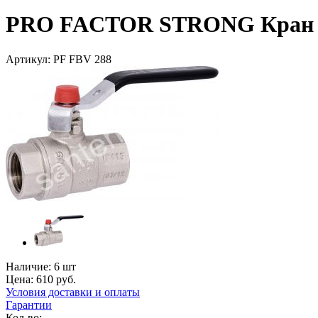
PRO FACTOR STRONG Кран Ш
Артикул:
PF FBV 288
Наличие:
6 шт
Цена:
610
руб.
Условия доставки и оплаты
Гарантии
Кол-во: