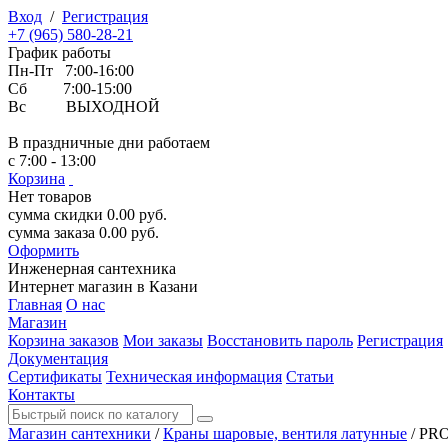
Вход
/
Регистрация
+7 (965) 580-28-21
График работы
Пн-Пт 7:00-16:00
Сб 7:00-15:00
Вс ВЫХОДНОЙ
В праздничные дни работаем
с 7:00 - 13:00
Корзина
Нет товаров
сумма скидки
0.00
руб.
сумма заказа
0.00
руб.
Оформить
Инженерная
сантехника
Интернет магазин в Казани
Главная
О нас
Магазин
Корзина заказов
Мои заказы
Восстановить пароль
Регистрация
Документация
Сертификаты
Техническая информация
Статьи
Контакты
Магазин сантехники
/
Краны шаровые, вентиля латунные
/
PRO