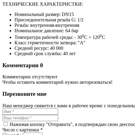
ТЕХНИЧЕСКИЕ ХАРАКТЕРИСТКИ:
Номинальный размер: DN15
Присоединительная резьба G: 1/2
Резьба: внутренняя-внутренняя
Номинальное давление: 64 бар
0
0
Температура рабочей среды: - 30
C + 120
C
Класс герметичности затвора: "А"
Средний ресурс: 40 000
Средний срок службы: 40 лет
Комментарии
0
Комментарии отсутствуют
Чтобы оставить комментарий нужно авторизоваться!
Перезвоните мне
Наш менеджер свяжется с вами в рабочее время: с понедельника 
Нажимая кнопку "Отправить", я подтверждаю свою дееспосо
Число с картинки
*