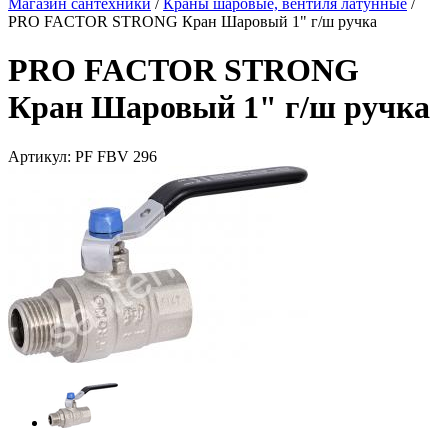
Магазин сантехники
/
Краны шаровые, вентиля латунные
/
PRO FACTOR STRONG Кран Шаровый 1" г/ш ручка
PRO FACTOR STRONG
Кран Шаровый 1" г/ш ручка
Артикул:
PF FBV 296