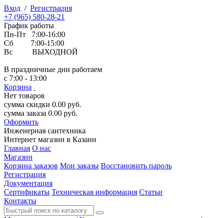
Вход
/
Регистрация
+7 (965) 580-28-21
График работы
Пн-Пт 7:00-16:00
Сб 7:00-15:00
Вс ВЫХОДНОЙ
В праздничные дни работаем
с 7:00 - 13:00
Корзина
Нет товаров
сумма скидки
0.00
руб.
сумма заказа
0.00
руб.
Оформить
Инженерная
сантехника
Интернет магазин в Казани
Главная
О нас
Магазин
Корзина заказов
Мои заказы
Восстановить пароль
Регистрация
Документация
Сертификаты
Техническая информация
Статьи
Контакты