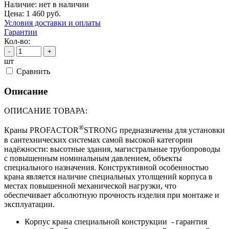
Наличие:
нет в наличии
Цена:
1 460
руб.
Условия доставки и оплаты
Гарантии
Кол-во:
-
+
шт
Cравнить
Описание
ОПИСАНИЕ ТОВАРА:
®
Краны PROFACTOR
STRONG предназначены для установки
в сантехнических системах самой высокой категории
надёжности: высотные здания, магистральные трубопроводы
с повышенным номинальным давлением, объекты
специального назначения. Конструктивной особенностью
крана является наличие специальных утолщений корпуса в
местах повышенной механической нагрузки, что
обеспечивает абсолютную прочность изделия при монтаже и
эксплуатации.
Корпус крана специальной конструкции - гарантия