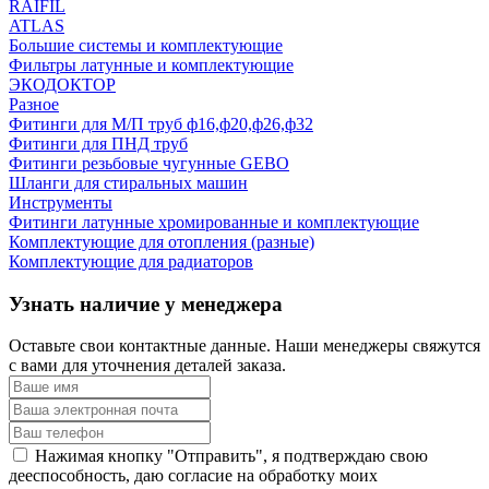
RAIFIL
ATLAS
Большие системы и комплектующие
Фильтры латунные и комплектующие
ЭКОДОКТОР
Разное
Фитинги для М/П труб ф16,ф20,ф26,ф32
Фитинги для ПНД труб
Фитинги резьбовые чугунные GEBO
Шланги для стиральных машин
Инструменты
Фитинги латунные хромированные и комплектующие
Комплектующие для отопления (разные)
Комплектующие для радиаторов
Узнать наличие у менеджера
Оставьте свои контактные данные. Наши менеджеры свяжутся
с вами для уточнения деталей заказа.
Нажимая кнопку "Отправить", я подтверждаю свою
дееспособность, даю согласие на обработку моих