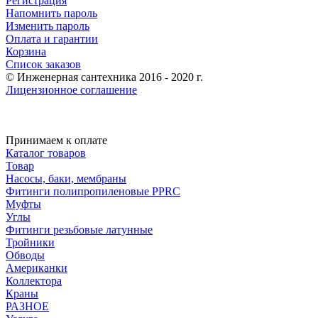
Регистрация
Напомнить пароль
Изменить пароль
Оплата и гарантии
Корзина
Список заказов
© Инженерная сантехника 2016 - 2020 г.
Лицензионное соглашение
Принимаем к оплате
Каталог товаров
Товар
Насосы, баки, мембраны
Фитинги полипропиленовые PPRC
Муфты
Углы
Фитинги резьбовые латунные
Тройники
Обводы
Американки
Коллектора
Краны
РАЗНОЕ