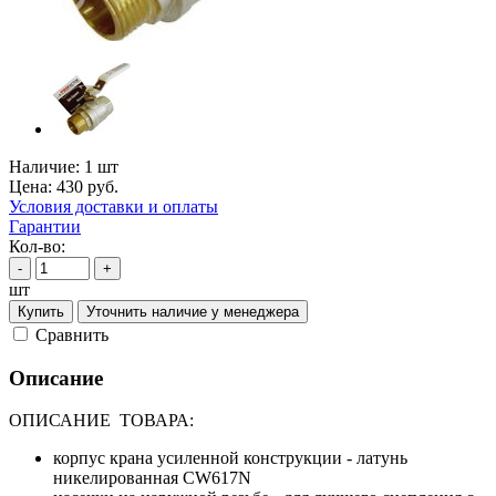
Наличие:
1 шт
Цена:
430
руб.
Условия доставки и оплаты
Гарантии
Кол-во:
-
+
шт
Купить
Уточнить наличие у менеджера
Cравнить
Описание
ОПИСАНИЕ ТОВАРА:
корпус крана усиленной конструкции - латунь
никелированная CW617N