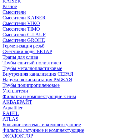
KAISER
Разное
Смесители
Смесители KAISER
Смесители VIKO
Смесители TIMO
Смесители G.LAUF
Смесители GROHE
Герметизация резьб
Счетчики воды БЕТАР
Трапы для слива
Трубы сшитый полиэтилен
Трубы металлопластиковые
Внутренняя канализация СЕРАЯ
Наружная канализация РЫЖАЯ
Трубы полипропиленовые
Утеплители
Фильтры и комплектующие к ним
АКВАБРАЙТ
Aquafilter
RAIFIL
ATLAS
Большие системы и комплектующие
Фильтры латунные и комплектующие
ЭКОДОКТОР