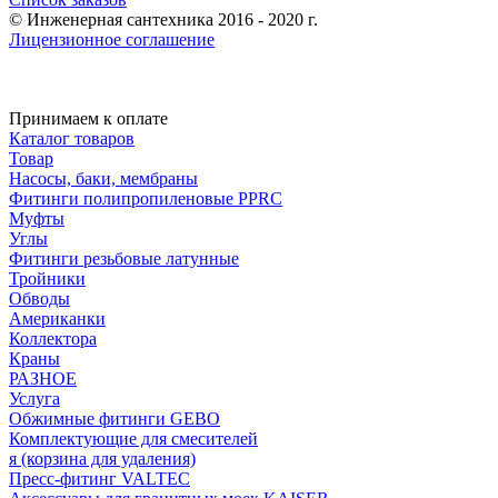
© Инженерная сантехника 2016 - 2020 г.
Лицензионное соглашение
Принимаем к оплате
Каталог товаров
Товар
Насосы, баки, мембраны
Фитинги полипропиленовые PPRC
Муфты
Углы
Фитинги резьбовые латунные
Тройники
Обводы
Американки
Коллектора
Краны
РАЗНОЕ
Услуга
Обжимные фитинги GEBO
Комплектующие для смесителей
я (корзина для удаления)
Пресс-фитинг VALTEC