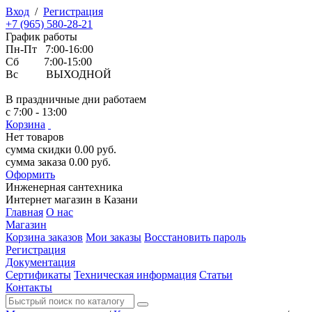
Вход
/
Регистрация
+7 (965) 580-28-21
График работы
Пн-Пт 7:00-16:00
Сб 7:00-15:00
Вс ВЫХОДНОЙ
В праздничные дни работаем
с 7:00 - 13:00
Корзина
Нет товаров
сумма скидки
0.00
руб.
сумма заказа
0.00
руб.
Оформить
Инженерная
сантехника
Интернет магазин в Казани
Главная
О нас
Магазин
Корзина заказов
Мои заказы
Восстановить пароль
Регистрация
Документация
Сертификаты
Техническая информация
Статьи
Контакты