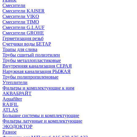
Смесители
Смесители KAISER
Смесители VIKO
Смесители TIMO
Смесители G.LAUF
Смесители GROHE
Герметизация резьб
Счетчики воды БЕТАР
Трапы для слива
Трубы сшитый полиэтилен
Трубы металлопластиковые
Внутренняя канализация СЕРАЯ
Наружная канализация РЫЖАЯ
Трубы полипропиленовые
Утеплители
Фильтры и комплектующие к ним
АКВАБРАЙТ
Aquafilter
RAIFIL
ATLAS
Большие системы и комплектующие
Фильтры латунные и комплектующие
ЭКОДОКТОР
Разное