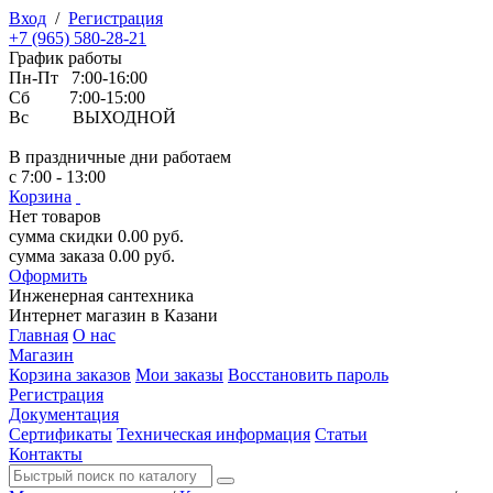
Вход
/
Регистрация
+7 (965) 580-28-21
График работы
Пн-Пт 7:00-16:00
Сб 7:00-15:00
Вс ВЫХОДНОЙ
В праздничные дни работаем
с 7:00 - 13:00
Корзина
Нет товаров
сумма скидки
0.00
руб.
сумма заказа
0.00
руб.
Оформить
Инженерная
сантехника
Интернет магазин в Казани
Главная
О нас
Магазин
Корзина заказов
Мои заказы
Восстановить пароль
Регистрация
Документация
Сертификаты
Техническая информация
Статьи
Контакты