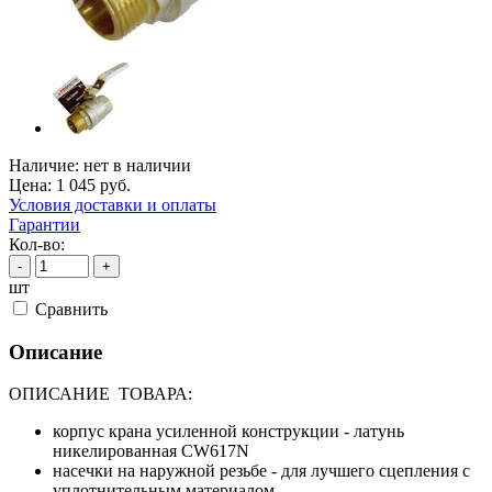
Наличие:
нет в наличии
Цена:
1 045
руб.
Условия доставки и оплаты
Гарантии
Кол-во:
-
+
шт
Cравнить
Описание
ОПИСАНИЕ ТОВАРА:
корпус крана усиленной конструкции - латунь
никелированная CW617N
насечки на наружной резьбе - для лучшего сцепления с
уплотнительным материалом.