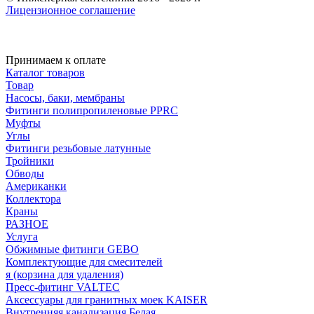
Лицензионное соглашение
Принимаем к оплате
Каталог товаров
Товар
Насосы, баки, мембраны
Фитинги полипропиленовые PPRC
Муфты
Углы
Фитинги резьбовые латунные
Тройники
Обводы
Американки
Коллектора
Краны
РАЗНОЕ
Услуга
Обжимные фитинги GEBO
Комплектующие для смесителей
я (корзина для удаления)
Пресс-фитинг VALTEC
Аксессуары для гранитных моек KAISER
Внутренняя канализация Белая