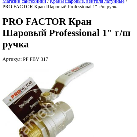
Магазин сантехники
/
Краны шаровые, вентиля латунные
/
PRO FACTOR Кран Шаровый Professional 1" г/ш ручка
PRO FACTOR Кран
Шаровый Professional 1" г/ш
ручка
Артикул:
PF FBV 317