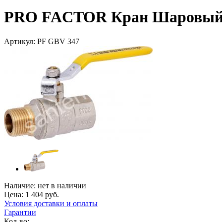
PRO FACTOR Кран Шаровый (
Артикул:
PF GBV 347
Наличие:
нет в наличии
Цена:
1 404
руб.
Условия доставки и оплаты
Гарантии
Кол-во: