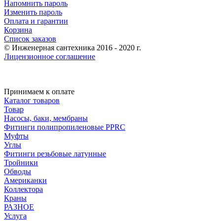
Напомнить пароль
Изменить пароль
Оплата и гарантии
Корзина
Список заказов
© Инженерная сантехника 2016 - 2020 г.
Лицензионное соглашение
Принимаем к оплате
Каталог товаров
Товар
Насосы, баки, мембраны
Фитинги полипропиленовые PPRC
Муфты
Углы
Фитинги резьбовые латунные
Тройники
Обводы
Американки
Коллектора
Краны
РАЗНОЕ
Услуга