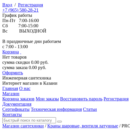
Вход
/
Регистрация
+7 (965) 580-28-21
График работы
Пн-Пт 7:00-16:00
Сб 7:00-15:00
Вс ВЫХОДНОЙ
В праздничные дни работаем
с 7:00 - 13:00
Корзина
Нет товаров
сумма скидки
0.00
руб.
сумма заказа
0.00
руб.
Оформить
Инженерная
сантехника
Интернет магазин в Казани
Главная
О нас
Магазин
Корзина заказов
Мои заказы
Восстановить пароль
Регистрация
Документация
Сертификаты
Техническая информация
Статьи
Контакты
Магазин сантехники
/
Краны шаровые, вентиля латунные
/
PRO