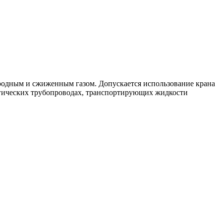
иродным и сжиженным газом. Допускается использование крана
логических трубопроводах, транспортирующих жидкости