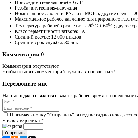
Присоединительная резьба G: 1"
Резьба: внутренняя-наружная
Номинальное давление PN: газ - MOP 5; другие среды - 20
Максимальное рабочее давление: для природного газа (мета
0
0
Температура рабочей среды: газ - 20
C + 60
C; другие ср
Класс герметичности затвора: "А"
Средний ресурс: 12 000 циклов
Средний срок службы: 30 лет.
Комментарии
0
Комментарии отсутствуют
Чтобы оставить комментарий нужно авторизоваться!
Перезвоните мне
Наш менеджер свяжется с вами в рабочее время: с понедельника 
Нажимая кнопку "Отправить", я подтверждаю свою дееспосо
Число с картинки
*