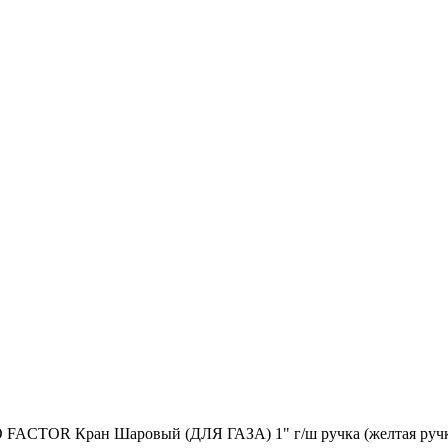
 FACTOR Кран Шаровый (ДЛЯ ГАЗА) 1" г/ш ручка (желтая руч