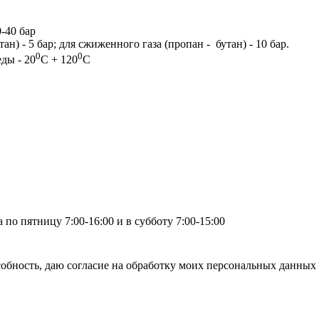
-40 бар
н) - 5 бар; для сжиженного газа (пропан - бутан) - 10 бар.
0
0
еды - 20
C + 120
C
по пятницу 7:00-16:00 и в субботу 7:00-15:00
бность, даю согласие на обработку моих персональных данных 