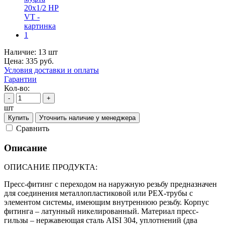
Наличие:
13 шт
Цена:
335
руб.
Условия доставки и оплаты
Гарантии
Кол-во:
-
+
шт
Купить
Уточнить наличие у менеджера
Cравнить
Описание
ОПИСАНИЕ ПРОДУКТА:
Пресс-фитинг с переходом на наружную резьбу предназначен
для соединения металлопластиковой или РЕХ-трубы с
элементом системы, имеющим внутреннюю резьбу. Корпус
фитинга – латунный никелированный. Материал пресс-
гильзы – нержавеющая сталь AISI 304, уплотнений (два