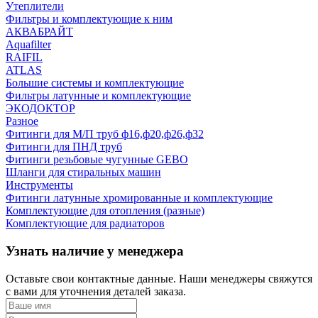
Утеплители
Фильтры и комплектующие к ним
АКВАБРАЙТ
Aquafilter
RAIFIL
ATLAS
Большие системы и комплектующие
Фильтры латунные и комплектующие
ЭКОДОКТОР
Разное
Фитинги для М/П труб ф16,ф20,ф26,ф32
Фитинги для ПНД труб
Фитинги резьбовые чугунные GEBO
Шланги для стиральных машин
Инструменты
Фитинги латунные хромированные и комплектующие
Комплектующие для отопления (разные)
Комплектующие для радиаторов
Узнать наличие у менеджера
Оставьте свои контактные данные. Наши менеджеры свяжутся
с вами для уточнения деталей заказа.