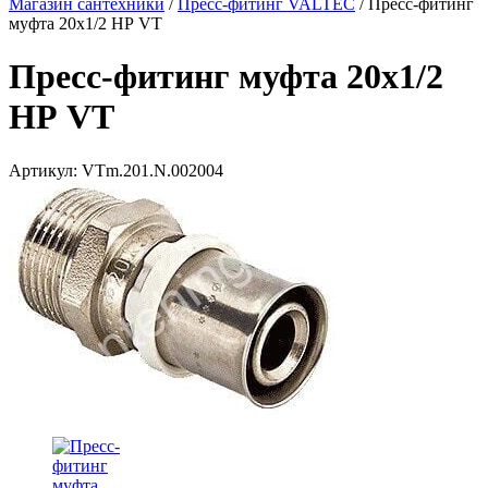
Магазин сантехники
/
Пресс-фитинг VALTEC
/
Пресс-фитинг
муфта 20х1/2 НР VT
Пресс-фитинг муфта 20х1/2
НР VT
Артикул:
VTm.201.N.002004