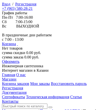
Вход
/
Регистрация
+7 (965) 580-28-21
График работы
Пн-Пт 7:00-16:00
Сб 7:00-15:00
Вс ВЫХОДНОЙ
В праздничные дни работаем
с 7:00 - 13:00
Корзина
Нет товаров
сумма скидки
0.00
руб.
сумма заказа
0.00
руб.
Оформить
Инженерная
сантехника
Интернет магазин в Казани
Главная
О нас
Магазин
Корзина заказов
Мои заказы
Восстановить пароль
Регистрация
Документация
Сертификаты
Техническая информация
Статьи
Контакты