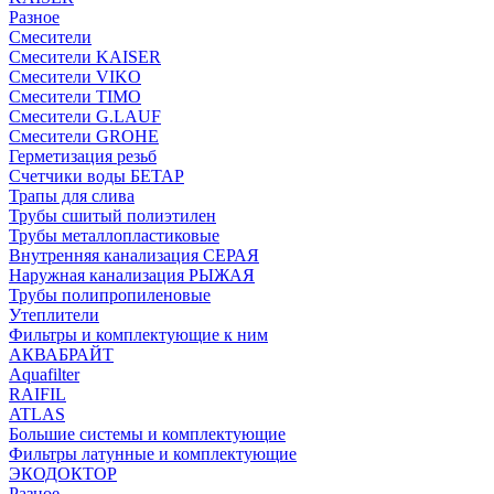
Разное
Смесители
Смесители KAISER
Смесители VIKO
Смесители TIMO
Смесители G.LAUF
Смесители GROHE
Герметизация резьб
Счетчики воды БЕТАР
Трапы для слива
Трубы сшитый полиэтилен
Трубы металлопластиковые
Внутренняя канализация СЕРАЯ
Наружная канализация РЫЖАЯ
Трубы полипропиленовые
Утеплители
Фильтры и комплектующие к ним
АКВАБРАЙТ
Aquafilter
RAIFIL
ATLAS
Большие системы и комплектующие
Фильтры латунные и комплектующие
ЭКОДОКТОР
Разное