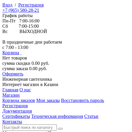
Вход
/
Регистрация
+7 (965) 580-28-21
График работы
Пн-Пт 7:00-16:00
Сб 7:00-15:00
Вс ВЫХОДНОЙ
В праздничные дни работаем
с 7:00 - 13:00
Корзина
Нет товаров
сумма скидки
0.00
руб.
сумма заказа
0.00
руб.
Оформить
Инженерная
сантехника
Интернет магазин в Казани
Главная
О нас
Магазин
Корзина заказов
Мои заказы
Восстановить пароль
Регистрация
Документация
Сертификаты
Техническая информация
Статьи
Контакты