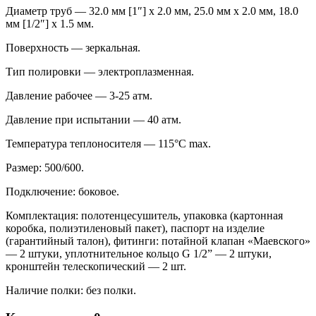
Диаметр труб — 32.0 мм [1″] х 2.0 мм, 25.0 мм х 2.0 мм, 18.0
мм [1/2″] х 1.5 мм.
Поверхность — зеркальная.
Тип полировки — электроплазменная.
Давление рабочее — 3-25 атм.
Давление при испытании — 40 атм.
Температура теплоносителя — 115°C max.
Размер: 500/600.
Подключение: боковое.
Комплектация: полотенцесушитель, упаковка (картонная
коробка, полиэтиленовый пакет), паспорт на изделие
(гарантийный талон), фитинги: потайной клапан «Маевского»
— 2 штуки, уплотнительное кольцо G 1/2” — 2 штуки,
кронштейн телескопический — 2 шт.
Наличие полки: без полки.