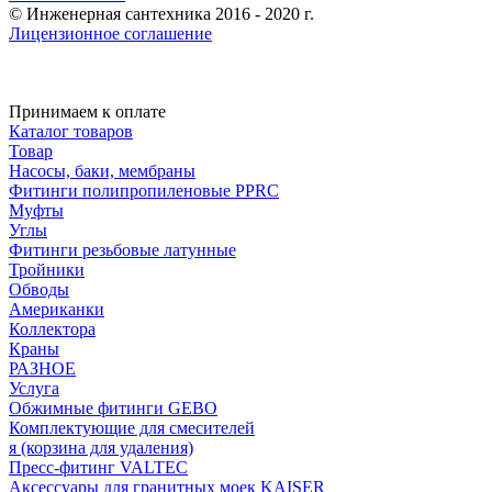
© Инженерная сантехника 2016 - 2020 г.
Лицензионное соглашение
Принимаем к оплате
Каталог товаров
Товар
Насосы, баки, мембраны
Фитинги полипропиленовые PPRC
Муфты
Углы
Фитинги резьбовые латунные
Тройники
Обводы
Американки
Коллектора
Краны
РАЗНОЕ
Услуга
Обжимные фитинги GEBO
Комплектующие для смесителей
я (корзина для удаления)
Пресс-фитинг VALTEC
Аксессуары для гранитных моек KAISER