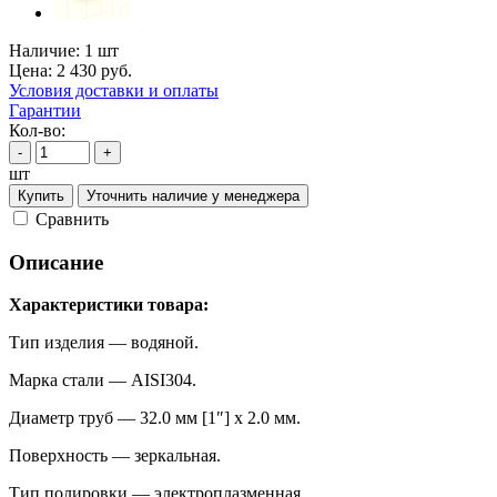
Наличие:
1 шт
Цена:
2 430
руб.
Условия доставки и оплаты
Гарантии
Кол-во:
-
+
шт
Купить
Уточнить наличие у менеджера
Cравнить
Описание
Характеристики товара:
Тип изделия — водяной.
Марка стали — AISI304.
Диаметр труб — 32.0 мм [1″] х 2.0 мм.
Поверхность — зеркальная.
Тип полировки — электроплазменная.