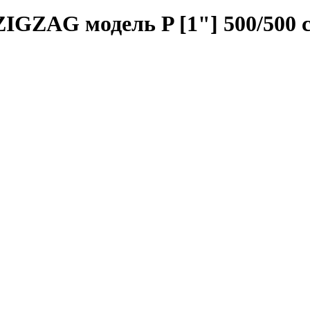
IGZAG модель P [1"] 500/500 