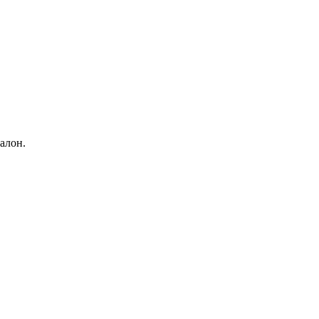
алон.