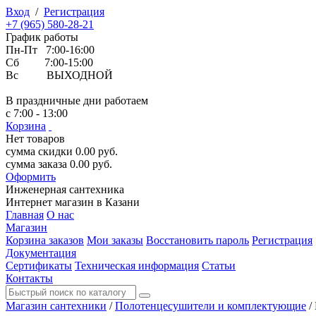
Вход
/
Регистрация
+7 (965) 580-28-21
График работы
Пн-Пт 7:00-16:00
Сб 7:00-15:00
Вс ВЫХОДНОЙ
В праздничные дни работаем
с 7:00 - 13:00
Корзина
Нет товаров
сумма скидки
0.00
руб.
сумма заказа
0.00
руб.
Оформить
Инженерная
сантехника
Интернет магазин в Казани
Главная
О нас
Магазин
Корзина заказов
Мои заказы
Восстановить пароль
Регистрация
Документация
Сертификаты
Техническая информация
Статьи
Контакты
Магазин сантехники
/
Полотенцесушители и комплектующие
/