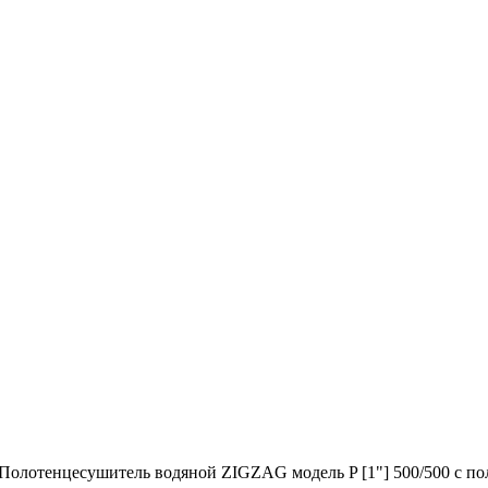
Полотенцесушитель водяной ZIGZAG модель P [1"] 500/500 с п