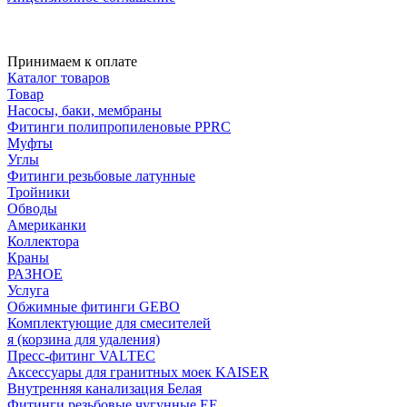
Принимаем к оплате
Каталог товаров
Товар
Насосы, баки, мембраны
Фитинги полипропиленовые PPRC
Муфты
Углы
Фитинги резьбовые латунные
Тройники
Обводы
Американки
Коллектора
Краны
РАЗНОЕ
Услуга
Обжимные фитинги GEBO
Комплектующие для смесителей
я (корзина для удаления)
Пресс-фитинг VALTEC
Аксессуары для гранитных моек KAISER
Внутренняя канализация Белая
Фитинги резьбовые чугунные EE