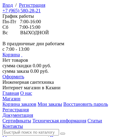
Вход
/
Регистрация
+7 (965) 580-28-21
График работы
Пн-Пт 7:00-16:00
Сб 7:00-15:00
Вс ВЫХОДНОЙ
В праздничные дни работаем
с 7:00 - 13:00
Корзина
Нет товаров
сумма скидки
0.00
руб.
сумма заказа
0.00
руб.
Оформить
Инженерная
сантехника
Интернет магазин в Казани
Главная
О нас
Магазин
Корзина заказов
Мои заказы
Восстановить пароль
Регистрация
Документация
Сертификаты
Техническая информация
Статьи
Контакты