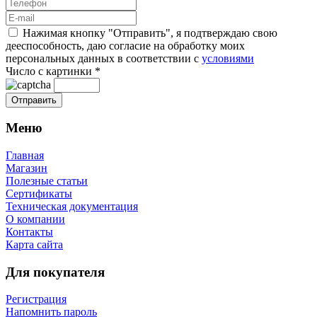
Нажимая кнопку "Отправить", я подтверждаю свою
дееспособность, даю согласие на обработку моих
персональных данных в соответствии с
условиями
Число с картинки
*
Меню
Главная
Магазин
Полезные статьи
Сертификаты
Техническая документация
О компании
Контакты
Карта сайта
Для покупателя
Регистрация
Напомнить пароль