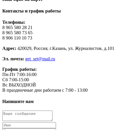
Контакты и график работы
Телефоны:
8 965 580 28 21
8 965 580 73 65
8 906 110 10 73
Адрес:
420029, Россия, г.Казань, ул. Журналистов, д.101
Эл. почта:
get_set@mail.ru
График работы:
Пн-Пт 7:00-16:00
Сб 7:00-15:00
Вс ВЫХОДНОЙ
В праздничные дни работаем с 7:00 - 13:00
Напишите нам