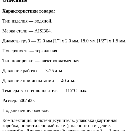
Характеристики товара:
Тип изделия — водяной.
Марка стали — AISI304.
Диаметр труб — 32.0 мм [1″] х 2.0 мм, 18.0 мм [1/2″] х 1.5 мм.
Поверхность — зеркальная.
Тип полировки — электроплазменная.
Давление рабочее — 3-25 атм.
Давление при испытании — 40 атм.
Температура теплоносителя — 115°C max.
Размер: 500/500.
Подключение: боковое.
Комплектация: полотенцесушитель, упаковка (картонная
коробка, полиэтиленовый пакет), паспорт на изделие-
гарантийный талон, кронштейн телескопический — 1 штука.