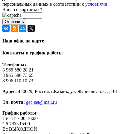
персональных данных в соответствии с
условиями
Число с картинки
*
Наш офис на карте
Контакты и график работы
Телефоны:
8 965 580 28 21
8 965 580 73 65
8 906 110 10 73
Адрес:
420029, Россия, г.Казань, ул. Журналистов, д.101
Эл. почта:
get_set@mail.ru
График работы:
Пн-Пт 7:00-16:00
Сб 7:00-15:00
Вс ВЫХОДНОЙ