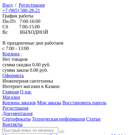
Вход
/
Регистрация
+7 (965) 580-28-21
График работы
Пн-Пт 7:00-16:00
Сб 7:00-15:00
Вс ВЫХОДНОЙ
В праздничные дни работаем
с 7:00 - 13:00
Корзина
Нет товаров
сумма скидки
0.00
руб.
сумма заказа
0.00
руб.
Оформить
Инженерная
сантехника
Интернет магазин в Казани
Главная
О нас
Магазин
Корзина заказов
Мои заказы
Восстановить пароль
Регистрация
Документация
Сертификаты
Техническая информация
Статьи
Контакты