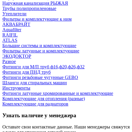
Наружная канализация РЫЖАЯ
Трубы полипропиленовые
Утеплители
Фильтры и комплектующие к ним
АКВАБРАЙТ
Aquafilter
RAIFIL
ATLAS
Большие системы и комплектующие
Фильтры латунные и комплектующие
ЭКОДОКТОР
Разное
Фитинги для М/П труб ф16,ф20,ф26,ф32
Фитинги для ПНД труб
Фитинги резьбовые чугунные GEBO
Шланги для стиральных машин
Инструменты
Фитинги латунные хромированные и комплектующие
Комплектующие для отопления (разные)
Комплектующие для радиаторов
Узнать наличие у менеджера
Оставьте свои контактные данные. Наши менеджеры свяжутся