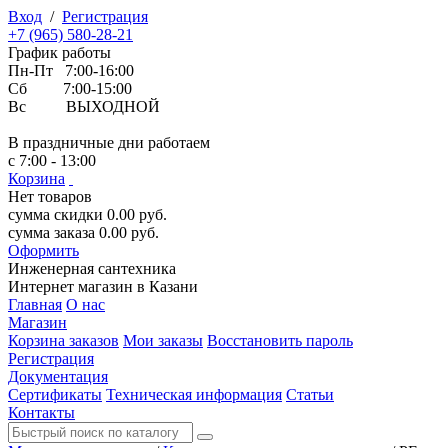
Вход
/
Регистрация
+7 (965) 580-28-21
График работы
Пн-Пт 7:00-16:00
Сб 7:00-15:00
Вс ВЫХОДНОЙ
В праздничные дни работаем
с 7:00 - 13:00
Корзина
Нет товаров
сумма скидки
0.00
руб.
сумма заказа
0.00
руб.
Оформить
Инженерная
сантехника
Интернет магазин в Казани
Главная
О нас
Магазин
Корзина заказов
Мои заказы
Восстановить пароль
Регистрация
Документация
Сертификаты
Техническая информация
Статьи
Контакты