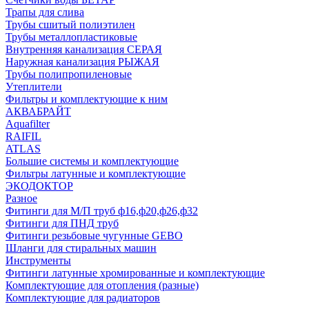
Трапы для слива
Трубы сшитый полиэтилен
Трубы металлопластиковые
Внутренняя канализация СЕРАЯ
Наружная канализация РЫЖАЯ
Трубы полипропиленовые
Утеплители
Фильтры и комплектующие к ним
АКВАБРАЙТ
Aquafilter
RAIFIL
ATLAS
Большие системы и комплектующие
Фильтры латунные и комплектующие
ЭКОДОКТОР
Разное
Фитинги для М/П труб ф16,ф20,ф26,ф32
Фитинги для ПНД труб
Фитинги резьбовые чугунные GEBO
Шланги для стиральных машин
Инструменты
Фитинги латунные хромированные и комплектующие
Комплектующие для отопления (разные)
Комплектующие для радиаторов