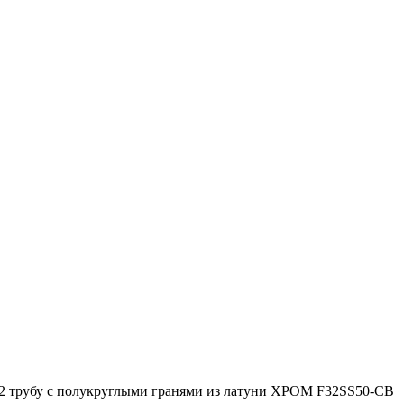
 32 трубу с полукруглыми гранями из латуни ХРОМ F32SS50-CB