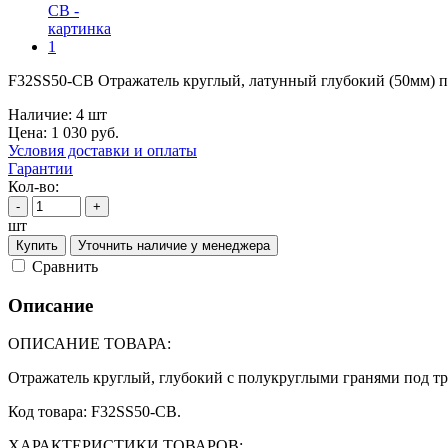
F32SS50-CB Отражатель круглый, латунный глубокий (50мм) п
Наличие:
4 шт
Цена:
1 030
руб.
Условия доставки и оплаты
Гарантии
Кол-во:
-
+
шт
Купить
Уточнить наличие у менеджера
Cравнить
Описание
ОПИСАНИЕ ТОВАРА:
Отражатель круглый, глубокий с полукруглыми гранями под тр
Код товара: F32SS50-CB.
ХАРАКТЕРИСТИКИ ТОВАРОВ: