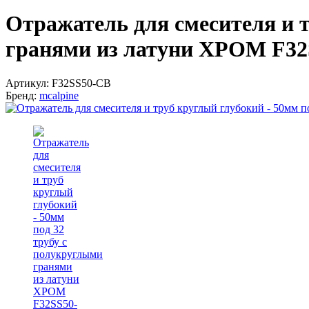
Отражатель для смесителя и т
гранями из латуни ХРОМ F3
Артикул:
F32SS50-CB
Бренд:
mcalpine