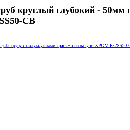
руб круглый глубокий - 50мм 
2SS50-CB