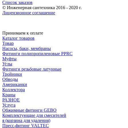
Список заказов
© Инженерная сантехника 2016 - 2020 г.
Лицензионное соглашение
Принимаем к оплате
Каталог товаров
Товар
Насосы, баки, мембраны
Фитинги полипропиленовые PPRC
Муфты
Углы
Фитинги резьбовые латунные
Тройники
Обводы
Американки
Коллектора
Краны
РАЗНОЕ
Услуга
Обжимные фитинги GEBO
Комплектующие для смесителей
я (корзина для удаления)
Пресс-фитинг VALTEC