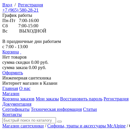
Вход
/
Регистрация
+7 (965) 580-28-21
График работы
Пн-Пт 7:00-16:00
Сб 7:00-15:00
Вс ВЫХОДНОЙ
В праздничные дни работаем
с 7:00 - 13:00
Корзина
Нет товаров
сумма скидки
0.00
руб.
сумма заказа
0.00
руб.
Оформить
Инженерная
сантехника
Интернет магазин в Казани
Главная
О нас
Магазин
Корзина заказов
Мои заказы
Восстановить пароль
Регистрация
Документация
Сертификаты
Техническая информация
Статьи
Контакты
Магазин сантехники
/
Сифоны, трапы и аксессуары McAlpine
/