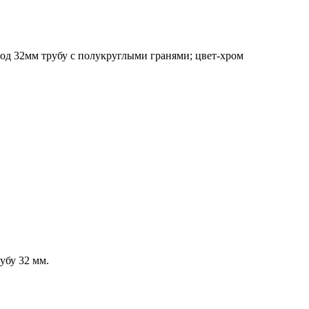
од 32мм трубу с полукруглыми гранями; цвет-хром
убу 32 мм.