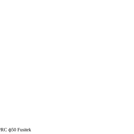
PRC ф50 Fusitek