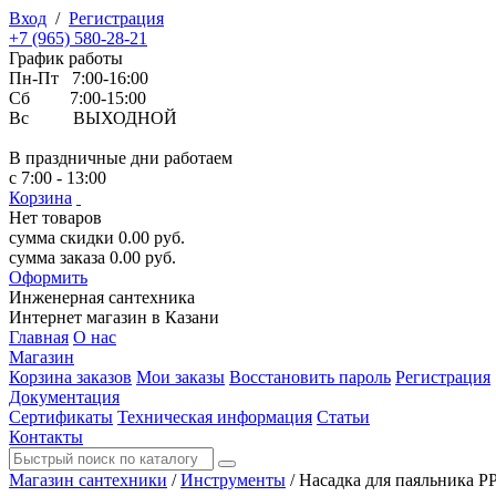
Вход
/
Регистрация
+7 (965) 580-28-21
График работы
Пн-Пт 7:00-16:00
Сб 7:00-15:00
Вс ВЫХОДНОЙ
В праздничные дни работаем
с 7:00 - 13:00
Корзина
Нет товаров
сумма скидки
0.00
руб.
сумма заказа
0.00
руб.
Оформить
Инженерная
сантехника
Интернет магазин в Казани
Главная
О нас
Магазин
Корзина заказов
Мои заказы
Восстановить пароль
Регистрация
Документация
Сертификаты
Техническая информация
Статьи
Контакты
Магазин сантехники
/
Инструменты
/
Насадка для паяльника P