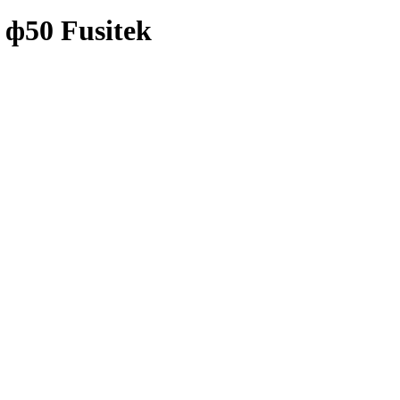
ф50 Fusitek