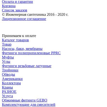
Оплата и гарантии
Корзина
Список заказов
© Инженерная сантехника 2016 - 2020 г.
Лицензионное соглашение
Принимаем к оплате
Каталог товаров
Товар
Насосы, баки, мембраны
Фитинги полипропиленовые PPRC
Муфты
Углы
Фитинги резьбовые латунные
Тройники
Обводы
Американки
Коллектора
Краны
РАЗНОЕ
Услуга
Обжимные фитинги GEBO
Комплектующие для смесителей