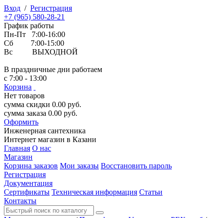
Вход
/
Регистрация
+7 (965) 580-28-21
График работы
Пн-Пт 7:00-16:00
Сб 7:00-15:00
Вс ВЫХОДНОЙ
В праздничные дни работаем
с 7:00 - 13:00
Корзина
Нет товаров
сумма скидки
0.00
руб.
сумма заказа
0.00
руб.
Оформить
Инженерная
сантехника
Интернет магазин в Казани
Главная
О нас
Магазин
Корзина заказов
Мои заказы
Восстановить пароль
Регистрация
Документация
Сертификаты
Техническая информация
Статьи
Контакты