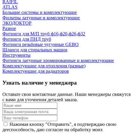
RAIFIL
ATLAS
Большие системы и комплектующие
Фильтры латунные и комплектующие
ЭКОДОКТОР
Разное
Фитинги для М/П труб ф16,ф20,ф26,ф32
Фитинги для ПНД труб
Фитинги резьбовые чугунные GEBO
Шланги для стиральных машин
Инструменты
Фитинги латунные хромированные и комплектующие
Комплектующие для отопления (разные)
Комплектующие для радиаторов
Узнать наличие у менеджера
Оставьте свои контактные данные. Наши менеджеры свяжутся
с вами для уточнения деталей заказа.
Нажимая кнопку "Отправить", я подтверждаю свою
дееспособность, даю согласие на обработку моих