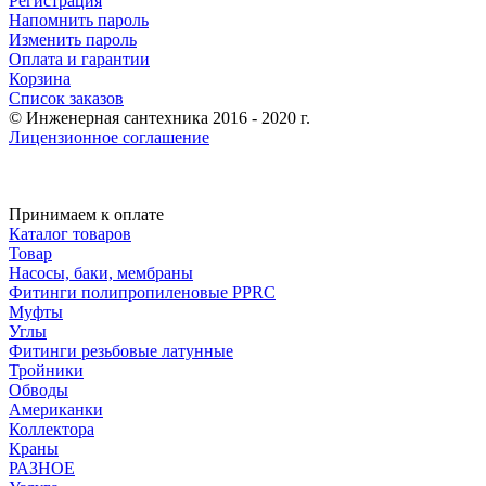
Регистрация
Напомнить пароль
Изменить пароль
Оплата и гарантии
Корзина
Список заказов
© Инженерная сантехника 2016 - 2020 г.
Лицензионное соглашение
Принимаем к оплате
Каталог товаров
Товар
Насосы, баки, мембраны
Фитинги полипропиленовые PPRC
Муфты
Углы
Фитинги резьбовые латунные
Тройники
Обводы
Американки
Коллектора
Краны
РАЗНОЕ