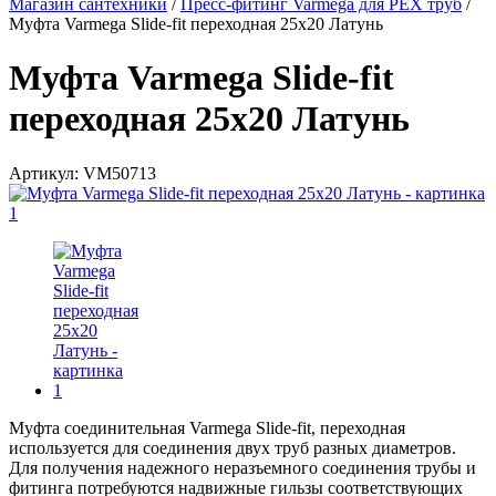
Магазин сантехники
/
Пресс-фитинг Varmega для PEX труб
/
Муфта Varmega Slide-fit переходная 25x20 Латунь
Муфта Varmega Slide-fit
переходная 25x20 Латунь
Артикул:
VM50713
Муфта соединительная Varmega Slide-fit, переходная
используется для соединения двух труб разных диаметров.
Для получения надежного неразъемного соединения трубы и
фитинга потребуются надвижные гильзы соответствующих