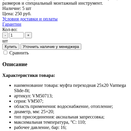
размеров и специальный монтажный инструмент.
Наличие:
5 шт
Цена:
250
руб.
Условия доставки и оплаты
Гарантии
Кол-во:
-
+
шт
Купить
Уточнить наличие у менеджера
Cравнить
Описание
Характеристики товара:
наименование товара: муфта переходная 25x20 Varmega
Slide-fit;
артикул: VM50713;
серия: VM507;
область применения: водоснабжение, отопление;
диаметр, мм: 25×20;
тип присоединения: аксиальная запрессовка;
максимальная температура, °С: 110;
рабочее давление, бар: 16;