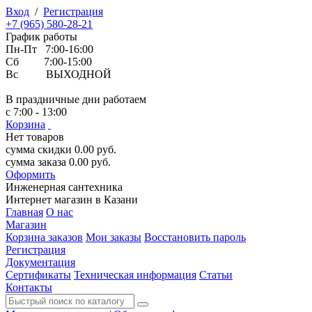
Вход
/
Регистрация
+7 (965) 580-28-21
График работы
Пн-Пт 7:00-16:00
Сб 7:00-15:00
Вс ВЫХОДНОЙ
В праздничные дни работаем
с 7:00 - 13:00
Корзина
Нет товаров
сумма скидки
0.00
руб.
сумма заказа
0.00
руб.
Оформить
Инженерная
сантехника
Интернет магазин в Казани
Главная
О нас
Магазин
Корзина заказов
Мои заказы
Восстановить пароль
Регистрация
Документация
Сертификаты
Техническая информация
Статьи
Контакты