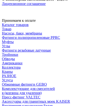
Лицензионное соглашение
Принимаем к оплате
Каталог товаров
Товар
Насосы, баки, мембраны
Фитинги полипропиленовые PPRC
Муфты
Углы
Фитинги резьбовые латунные
Тройники
Обводы
Американки
Коллектора
Краны
РАЗНОЕ
Услуга
Обжимные фитинги GEBO
Комплектующие для смесителей
я (корзина для удаления)
Пресс-фитинг VALTEC
Аксессуары для гранитных моек KAISER
Внутренняя канализация Белая