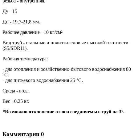
резьба - внутренняя.
Ду - 15
Дн - 19,7-21,8 мм.
Рабочее давление - 10 кг/см²
Вид труб - стальные и полиэтиленовые высокой плотности
(S5/SDR11).
Рабочая температура:
- для отопления и хозяйственно-бытового водоснабжения 80
°С.
- для питьевого водоснабжения 25 °C.
Среда - вода.
Вес - 0,25 кг.
*Возможно отклонение от оси соединяемых труб на 3°.
Комментарии
0