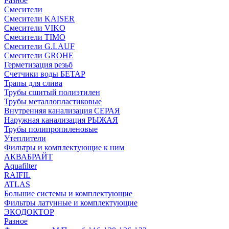
Разное
Смесители
Смесители KAISER
Смесители VIKO
Смесители TIMO
Смесители G.LAUF
Смесители GROHE
Герметизация резьб
Счетчики воды БЕТАР
Трапы для слива
Трубы сшитый полиэтилен
Трубы металлопластиковые
Внутренняя канализация СЕРАЯ
Наружная канализация РЫЖАЯ
Трубы полипропиленовые
Утеплители
Фильтры и комплектующие к ним
АКВАБРАЙТ
Aquafilter
RAIFIL
ATLAS
Большие системы и комплектующие
Фильтры латунные и комплектующие
ЭКОДОКТОР
Разное