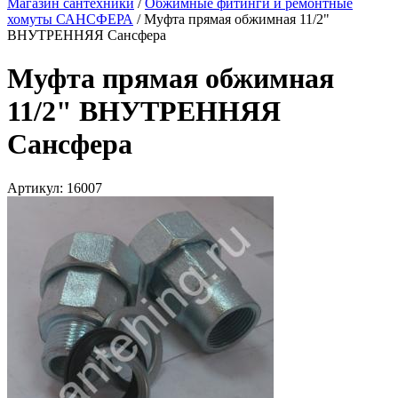
Магазин сантехники
/
Обжимные фитинги и ремонтные
хомуты САНСФЕРА
/
Муфта прямая обжимная 11/2"
ВНУТРЕННЯЯ Сансфера
Муфта прямая обжимная
11/2" ВНУТРЕННЯЯ
Сансфера
Артикул:
16007