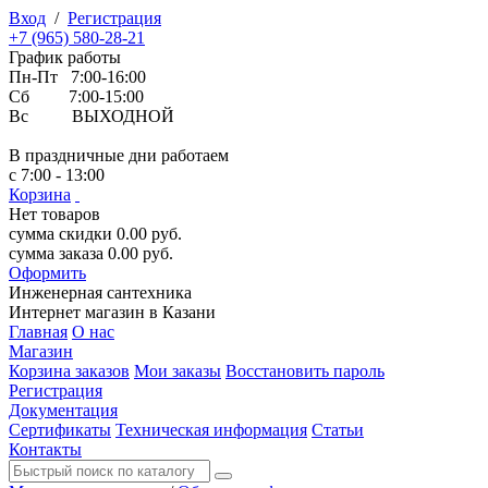
Вход
/
Регистрация
+7 (965) 580-28-21
График работы
Пн-Пт 7:00-16:00
Сб 7:00-15:00
Вс ВЫХОДНОЙ
В праздничные дни работаем
с 7:00 - 13:00
Корзина
Нет товаров
сумма скидки
0.00
руб.
сумма заказа
0.00
руб.
Оформить
Инженерная
сантехника
Интернет магазин в Казани
Главная
О нас
Магазин
Корзина заказов
Мои заказы
Восстановить пароль
Регистрация
Документация
Сертификаты
Техническая информация
Статьи
Контакты